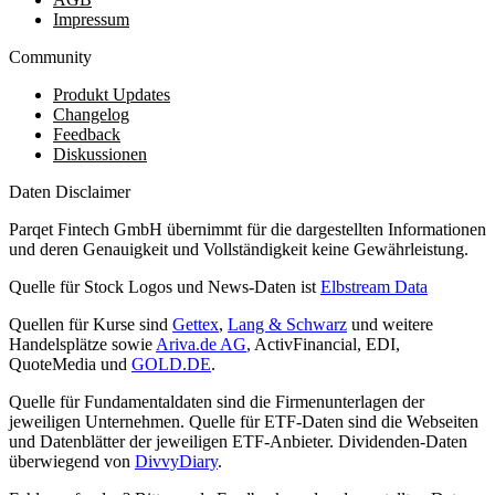
Impressum
Community
Produkt Updates
Changelog
Feedback
Diskussionen
Daten Disclaimer
Parqet Fintech GmbH übernimmt für die dargestellten Informationen
und deren Genauigkeit und Vollständigkeit keine Gewährleistung.
Quelle für Stock Logos und News-Daten ist
Elbstream Data
Quellen für Kurse sind
Gettex
,
Lang & Schwarz
und weitere
Handelsplätze sowie
Ariva.de AG
, ActivFinancial, EDI,
QuoteMedia und
GOLD.DE
.
Quelle für Fundamentaldaten sind die Firmenunterlagen der
jeweiligen Unternehmen. Quelle für ETF-Daten sind die Webseiten
und Datenblätter der jeweiligen ETF-Anbieter. Dividenden-Daten
überwiegend von
DivvyDiary
.