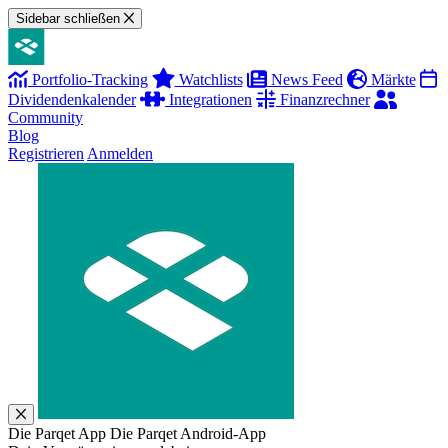
Sidebar schließen
Portfolio-Tracking
Watchlists
News Feed
Märkte
Dividendenkalender
Integrationen
Finanzrechner
Community
Blog
Registrieren
Anmelden
Die Parqet App
Die Parqet Android-App