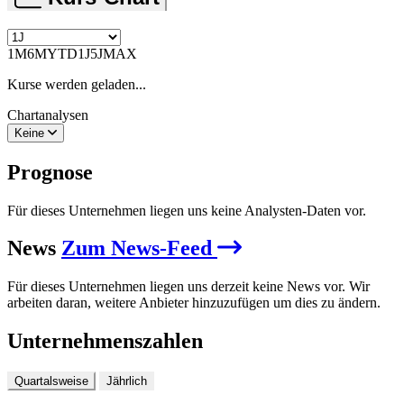
1M
6M
YTD
1J
5J
MAX
Kurse werden geladen...
Chartanalysen
Keine
Prognose
Für dieses Unternehmen liegen uns keine Analysten-Daten vor.
News
Zum News-Feed
Für dieses Unternehmen liegen uns derzeit keine News vor. Wir
arbeiten daran, weitere Anbieter hinzuzufügen um dies zu ändern.
Unternehmenszahlen
Quartalsweise
Jährlich