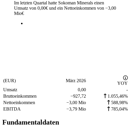
Im letzten
Quartal
hatte Sokoman Minerals einen
Umsatz von
0,00
€
und ein Nettoeinkommen von
−
3,00
Mio
€
(EUR)
März 2026
YOY
Umsatz
0,00
-
Bruttoeinkommen
−
927,72
1.055,46%
Nettoeinkommen
−
3,00 Mio
588,98%
EBITDA
−
3,79 Mio
785,04%
Fundamentaldaten