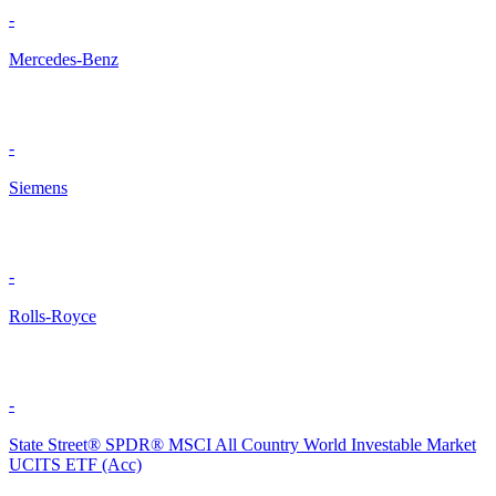
-
Mercedes-Benz
-
Siemens
-
Rolls-Royce
-
State Street® SPDR® MSCI All Country World Investable Market
UCITS ETF (Acc)