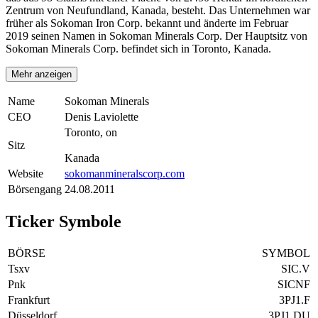
Zentrum von Neufundland, Kanada, besteht. Das Unternehmen war
früher als Sokoman Iron Corp. bekannt und änderte im Februar
2019 seinen Namen in Sokoman Minerals Corp. Der Hauptsitz von
Sokoman Minerals Corp. befindet sich in Toronto, Kanada.
Mehr anzeigen
Name
Sokoman Minerals
CEO
Denis Laviolette
Toronto, on
Sitz
Kanada
Website
sokomanmineralscorp.com
Börsengang
24.08.2011
Ticker Symbole
BÖRSE
SYMBOL
Tsxv
SIC.V
Pnk
SICNF
Frankfurt
3PJ1.F
Düsseldorf
3PJ1.DU