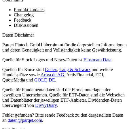
Produkt Updates
Changelog
Feedback
Diskussionen
Daten Disclaimer
Parqet Fintech GmbH übernimmt für die dargestellten Informationen
und deren Genauigkeit und Vollständigkeit keine Gewährleistung.
Quelle für Stock Logos und News-Daten ist
Elbstream Data
Quellen für Kurse sind
Gettex
,
Lang & Schwarz
und weitere
Handelsplätze sowie
Ariva.de AG
, ActivFinancial, EDI,
QuoteMedia und
GOLD.DE
.
Quelle für Fundamentaldaten sind die Firmenunterlagen der
jeweiligen Unternehmen. Quelle für ETF-Daten sind die Webseiten
und Datenblätter der jeweiligen ETF-Anbieter. Dividenden-Daten
überwiegend von
DivvyDiary
.
Fehler gefunden? Bitte sende Feedback zu den dargestellten Daten
an
daten@parqet.com
.