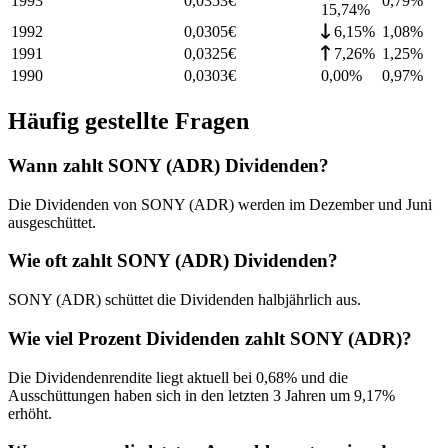
1993
0,0353
€
0,79
%
15,74%
1992
0,0305
€
6,15%
1,08
%
1991
0,0325
€
7,26%
1,25
%
1990
0,0303
€
0,00%
0,97
%
Häufig gestellte Fragen
Wann zahlt SONY (ADR) Dividenden?
Die Dividenden von SONY (ADR) werden im Dezember und Juni
ausgeschüttet.
Wie oft zahlt SONY (ADR) Dividenden?
SONY (ADR) schüttet die Dividenden halbjährlich aus.
Wie viel Prozent Dividenden zahlt SONY (ADR)?
Die Dividendenrendite liegt aktuell bei 0,68% und die
Ausschüttungen haben sich in den letzten 3 Jahren um 9,17%
erhöht.