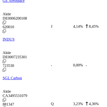
GE Aerospace
Aktie
DE0006200108
J
4,14
%
8,45%
620010
INDUS
Aktie
DE0007235301
-
0,00
%
-
723530
SGL Carbon
Aktie
CA3495531079
Q
3,23
%
4,36%
881347