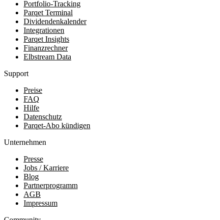
Portfolio-Tracking
Parqet Terminal
Dividendenkalender
Integrationen
Parqet Insights
Finanzrechner
Elbstream Data
Support
Preise
FAQ
Hilfe
Datenschutz
Parqet-Abo kündigen
Unternehmen
Presse
Jobs / Karriere
Blog
Partnerprogramm
AGB
Impressum
Community