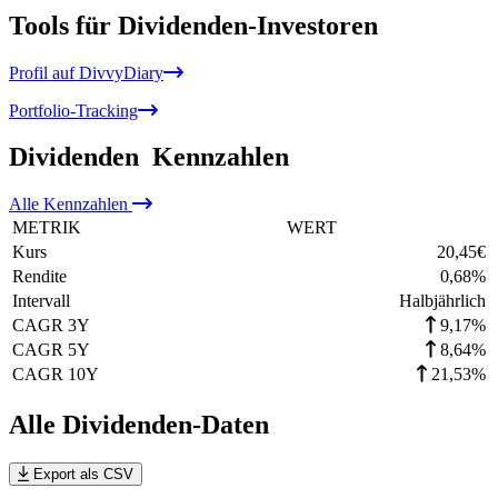
Tools für Dividenden-Investoren
Profil auf DivvyDiary
Portfolio-Tracking
Dividenden
Kennzahlen
Alle
Kennzahlen
METRIK
WERT
Kurs
20,45
€
Rendite
0,68
%
Intervall
Halbjährlich
CAGR 3Y
9,17%
CAGR 5Y
8,64%
CAGR 10Y
21,53%
Alle Dividenden-Daten
Export als CSV