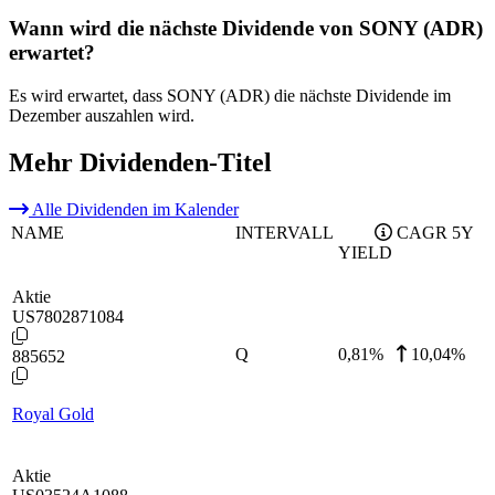
Wann wird die nächste Dividende von SONY (ADR)
erwartet?
Es wird erwartet, dass SONY (ADR) die nächste Dividende im
Dezember auszahlen wird.
Mehr Dividenden-Titel
Alle Dividenden im Kalender
NAME
INTERVALL
CAGR 5Y
YIELD
Aktie
US7802871084
Q
0,81
%
10,04%
885652
Royal Gold
Aktie