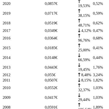
2020
0,0857
€
0,52
%
19,53%
2019
0,0717
€
0,59
%
38,15%
2018
0,0519
€
0,62
%
48,71%
2017
0,0349
€
4,12%
0,47
%
2016
0,0364
€
0,68
%
96,76%
2015
0,0185
€
0,41
%
25,00%
2014
0,0148
€
0,44
%
66,59%
2013
0,0443
€
1,76
%
19,45%
2012
0,055
€
8,48%
3,24
%
2011
0,0507
€
8,15%
1,82
%
2010
0,0552
€
1,03
%
32,37%
2009
0,0417
€
1,03
%
29,44%
2008
0,0591
€
1,89
%