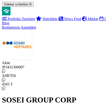
Sidebar schließen
Portfolio-Tracking
Watchlists
News Feed
Märkte
D
Blog
Registrieren
Anmelden
Aktie
JP3431300007
A0B7EK
4565.T
SOSEI GROUP CORP