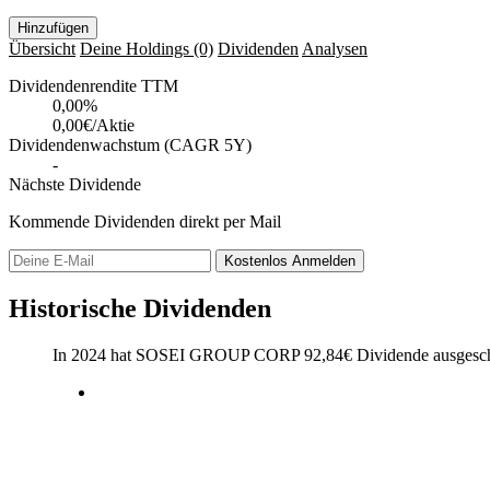
Hinzufügen
Übersicht
Deine Holdings
(0)
Dividenden
Analysen
Dividendenrendite TTM
0,00
%
0,00€/Aktie
Dividendenwachstum (CAGR 5Y)
-
Nächste Dividende
Kommende Dividenden direkt per Mail
Kostenlos
Anmelden
Historische Dividenden
In 2024 hat SOSEI GROUP CORP
92,84
€
Dividende ausgesch