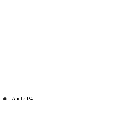
üttet.
April 2024