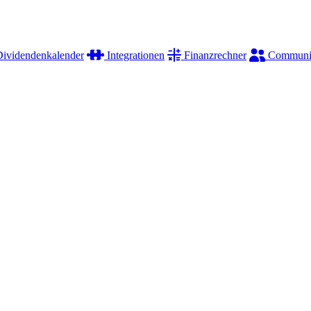
ividendenkalender
Integrationen
Finanzrechner
Communi