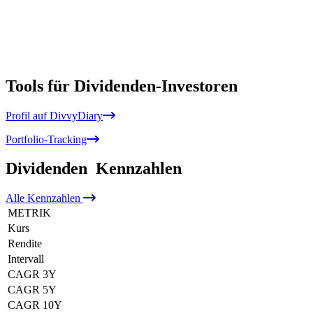
Tools für Dividenden-Investoren
Profil auf DivvyDiary
Portfolio-Tracking
Dividenden
Kennzahlen
Alle
Kennzahlen
METRIK
Kurs
Rendite
Intervall
CAGR 3Y
CAGR 5Y
CAGR 10Y