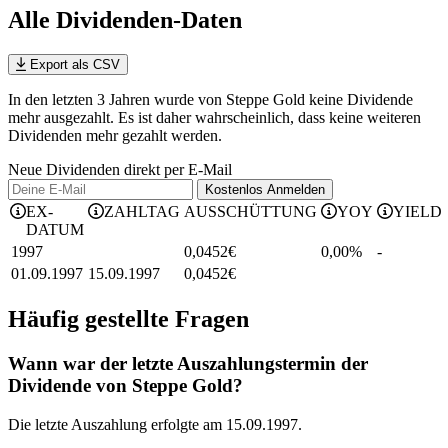
Alle Dividenden-Daten
Export als CSV
In den letzten 3 Jahren wurde von Steppe Gold keine Dividende
mehr ausgezahlt. Es ist daher wahrscheinlich, dass keine weiteren
Dividenden mehr gezahlt werden.
Neue Dividenden direkt per E-Mail
Kostenlos
Anmelden
EX-
ZAHLTAG
AUSSCHÜTTUNG
YOY
YIELD
DATUM
1997
0,0452
€
0,00%
-
01.09.1997
15.09.1997
0,0452
€
Häufig gestellte Fragen
Wann war der letzte Auszahlungstermin der
Dividende von Steppe Gold?
Die letzte Auszahlung erfolgte am 15.09.1997.