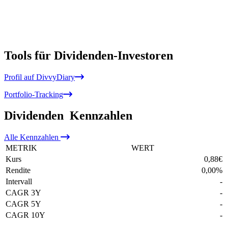
Tools für Dividenden-Investoren
Profil auf DivvyDiary
Portfolio-Tracking
Dividenden
Kennzahlen
Alle
Kennzahlen
METRIK
WERT
Kurs
0,88
€
Rendite
0,00
%
Intervall
-
CAGR 3Y
-
CAGR 5Y
-
CAGR 10Y
-