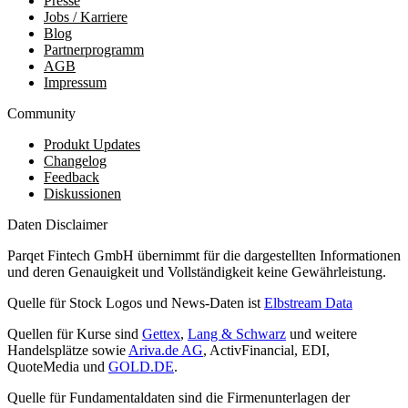
Presse
Jobs / Karriere
Blog
Partnerprogramm
AGB
Impressum
Community
Produkt Updates
Changelog
Feedback
Diskussionen
Daten Disclaimer
Parqet Fintech GmbH übernimmt für die dargestellten Informationen
und deren Genauigkeit und Vollständigkeit keine Gewährleistung.
Quelle für Stock Logos und News-Daten ist
Elbstream Data
Quellen für Kurse sind
Gettex
,
Lang & Schwarz
und weitere
Handelsplätze sowie
Ariva.de AG
, ActivFinancial, EDI,
QuoteMedia und
GOLD.DE
.
Quelle für Fundamentaldaten sind die Firmenunterlagen der