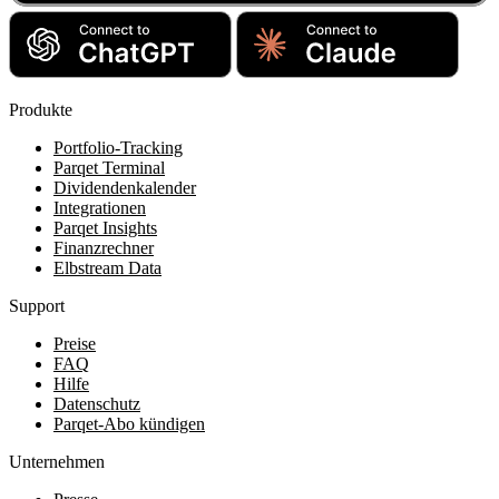
Produkte
Portfolio-Tracking
Parqet Terminal
Dividendenkalender
Integrationen
Parqet Insights
Finanzrechner
Elbstream Data
Support
Preise
FAQ
Hilfe
Datenschutz
Parqet-Abo kündigen
Unternehmen