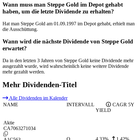
Wann muss man Steppe Gold im Depot gehabt
haben, um die letzte Dividende zu erhalten?
Hat man Steppe Gold am 01.09.1997 im Depot gehabt, erhielt man
die Ausschüttung.
Wann wird die nächste Dividende von Steppe Gold
erwartet?
Da in den letzten 3 Jahren von Steppe Gold keine Dividende mehr
ausgezahlt wurde, wird wahrscheinlich keine weitere Dividende
mehr gezahlt werden.
Mehr Dividenden-Titel
Alle Dividenden im Kalender
NAME
INTERVALL
CAGR 5Y
YIELD
Aktie
CA7063271034
Q
4,33
%
1,42%
A1C563