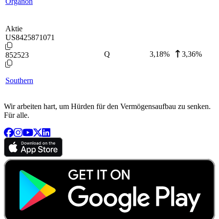
Organon
Aktie
US8425871071
Q
3,18
%
3,36%
852523
Southern
Wir arbeiten hart, um Hürden für den Vermögensaufbau zu senken.
Für alle.