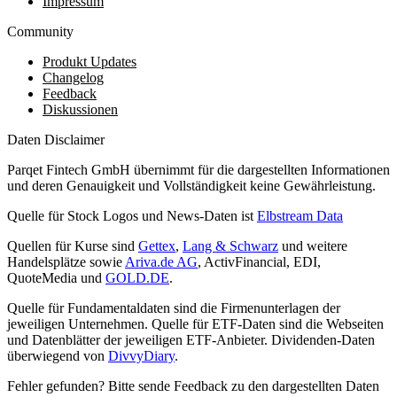
Impressum
Community
Produkt Updates
Changelog
Feedback
Diskussionen
Daten Disclaimer
Parqet Fintech GmbH übernimmt für die dargestellten Informationen
und deren Genauigkeit und Vollständigkeit keine Gewährleistung.
Quelle für Stock Logos und News-Daten ist
Elbstream Data
Quellen für Kurse sind
Gettex
,
Lang & Schwarz
und weitere
Handelsplätze sowie
Ariva.de AG
, ActivFinancial, EDI,
QuoteMedia und
GOLD.DE
.
Quelle für Fundamentaldaten sind die Firmenunterlagen der
jeweiligen Unternehmen. Quelle für ETF-Daten sind die Webseiten
und Datenblätter der jeweiligen ETF-Anbieter. Dividenden-Daten
überwiegend von
DivvyDiary
.
Fehler gefunden? Bitte sende Feedback zu den dargestellten Daten