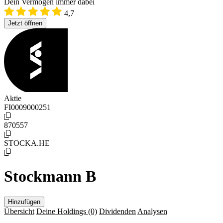
Dein Vermögen immer dabei
4,7
Jetzt öffnen
Aktie
FI0009000251
870557
STOCKA.HE
Stockmann B
Hinzufügen
Übersicht
Deine Holdings
(0)
Dividenden
Analysen