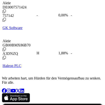
Aktie
DE0007571424
-
0,00
%
-
757142
GK Software
Aktie
GB00BMX86B70
H
1,88
%
-
A3DNZQ
Haleon PLC
Wir arbeiten hart, um Hürden für den Vermögensaufbau zu senken.
Für alle.