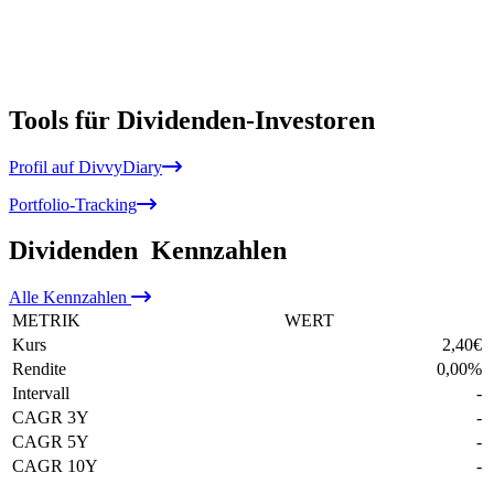
Tools für Dividenden-Investoren
Profil auf DivvyDiary
Portfolio-Tracking
Dividenden
Kennzahlen
Alle
Kennzahlen
METRIK
WERT
Kurs
2,40
€
Rendite
0,00
%
Intervall
-
CAGR 3Y
-
CAGR 5Y
-
CAGR 10Y
-