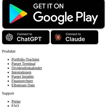
Produkte
Portfolio-Tracking
Parqet Terminal
Dividendenkalender
Integrationen
Parqet Insights
Finanzrechner
Elbstream Data
Support
Preise
FAQ