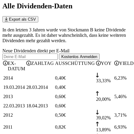
Alle Dividenden-Daten
Export als CSV
In den letzten 3 Jahren wurde von Stockmann B keine Dividende
mehr ausgezahlt. Es ist daher wahrscheinlich, dass keine weiteren
Dividenden mehr gezahlt werden.
Neue Dividenden direkt per E-Mail
Kostenlos
Anmelden
EX-
ZAHLTAG
AUSSCHÜTTUNG
YOY
YIELD
DATUM
2014
0,40
€
6,23
%
33,33%
19.03.2014
28.03.2014
0,40
€
2013
0,60
€
5,46
%
20,00%
22.03.2013
18.04.2013
0,60
€
2012
0,50
€
3,71
%
39,02%
2011
0,82
€
6,93
%
13,89%