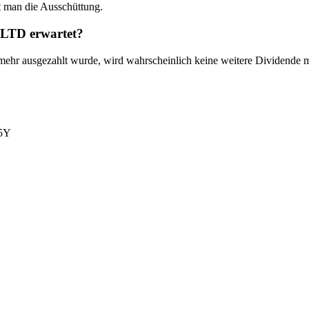
man die Ausschüttung.
LTD erwartet?
r ausgezahlt wurde, wird wahrscheinlich keine weitere Dividende m
5Y