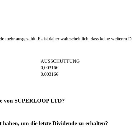
ehr ausgezahlt. Es ist daher wahrscheinlich, dass keine weiteren D
AUSSCHÜTTUNG
0,00316
€
0,00316
€
dende von SUPERLOOP LTD?
en, um die letzte Dividende zu erhalten?