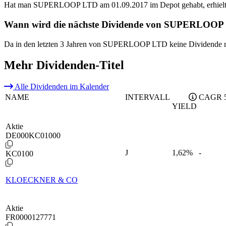
Hat man SUPERLOOP LTD am 01.09.2017 im Depot gehabt, erhielt 
Wann wird die nächste Dividende von SUPERLOOP 
Da in den letzten 3 Jahren von SUPERLOOP LTD keine Dividende meh
Mehr Dividenden-Titel
Alle Dividenden im Kalender
NAME
INTERVALL
CAGR 
YIELD
Aktie
DE000KC01000
J
1,62
%
-
KC0100
KLOECKNER & CO
Aktie
FR0000127771