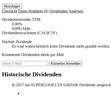
Hinzufügen
Übersicht
Deine Holdings
(0)
Dividenden
Analysen
Dividendenrendite TTM
0,00
%
0,00€/Aktie
Dividendenwachstum (CAGR 5Y)
-
Nächste Dividende
Es wird wahrscheinlich keine Dividende mehr gezahlt werden.
Kommende Dividenden direkt per Mail
Kostenlos
Anmelden
Historische Dividenden
In 2017 hat SUPERLOOP LTD
0,00316
€
Dividende ausgeschü