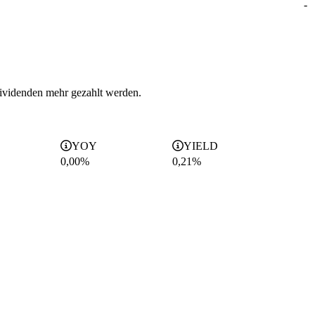
-
ividenden mehr gezahlt werden.
YOY
YIELD
0,00%
0,21
%