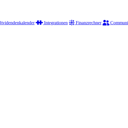
ividendenkalender
Integrationen
Finanzrechner
Communi