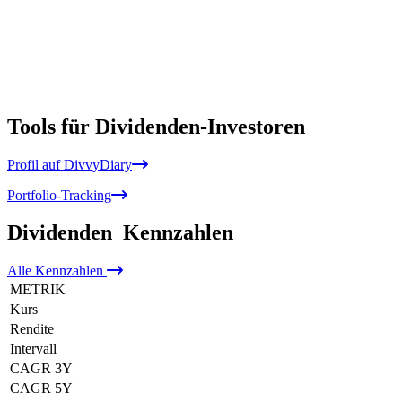
Tools für Dividenden-Investoren
Profil auf DivvyDiary
Portfolio-Tracking
Dividenden
Kennzahlen
Alle
Kennzahlen
METRIK
Kurs
Rendite
Intervall
CAGR 3Y
CAGR 5Y