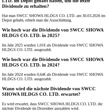
LTD. im Depot gehabt haben, um die letzte
Dividende zu erhalten?
Hat man SWCC SHOWA HLDGS CO. LTD. am 30.03.2026 im
Depot gehabt, erhielt man die Ausschüttung.
Wie hoch war die Dividende von SWCC SHOWA
HLDGS CO. LTD. in 2025?
Im Jahr 2025 wurden 1,01€ als Dividende von SWCC SHOWA
HLDGS CO. LTD. ausgezahlt.
Wie hoch war die Dividende von SWCC SHOWA
HLDGS CO. LTD. in 2024?
Im Jahr 2024 wurden 0,64€ als Dividende von SWCC SHOWA
HLDGS CO. LTD. ausgezahlt.
Wann wird die nächste Dividende von SWCC
SHOWA HLDGS CO. LTD. erwartet?
Es wird erwartet, dass SWCC SHOWA HLDGS CO. LTD. die
nächste Dividende im Dezember auszahlen wird.