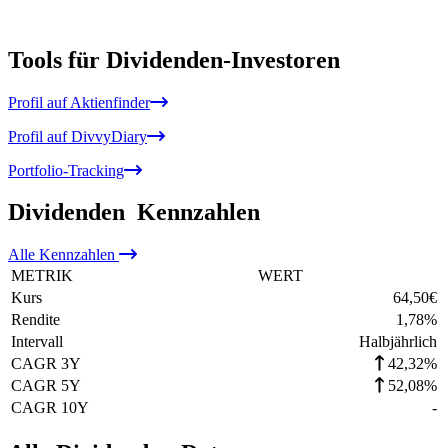
Tools für Dividenden-Investoren
Profil auf Aktienfinder
Profil auf DivvyDiary
Portfolio-Tracking
Dividenden
Kennzahlen
Alle
Kennzahlen
METRIK
WERT
Kurs
64,50
€
Rendite
1,78
%
Intervall
Halbjährlich
CAGR 3Y
42,32%
CAGR 5Y
52,08%
CAGR 10Y
-