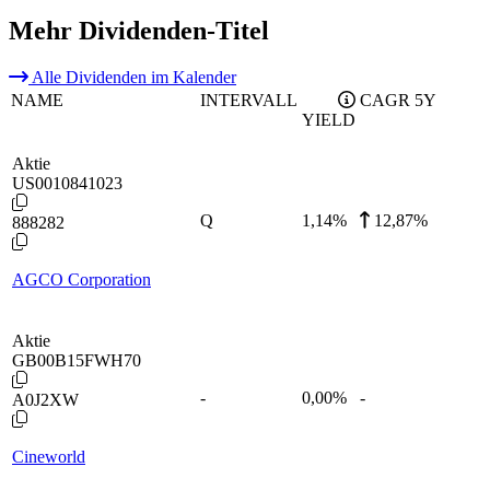
Mehr Dividenden-Titel
Alle Dividenden im Kalender
NAME
INTERVALL
CAGR 5Y
YIELD
Aktie
US0010841023
Q
1,14
%
12,87%
888282
AGCO Corporation
Aktie
GB00B15FWH70
-
0,00
%
-
A0J2XW
Cineworld