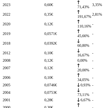
2023
0,60
€
3,35
%
71,43%
2022
0,35
€
2,81
%
191,67%
2020
0,12
€
-
110,16%
2019
0,0571
€
-
45,66%
2018
0,0392
€
-
60,80%
2012
0,10
€
-
16,67%
2008
0,12
€
0,00%
-
2007
0,12
€
-
20,00%
2006
0,10
€
-
34,05%
2005
0,0746
€
0,93%
-
2004
0,0753
€
-
73,11%
2001
0,28
€
6,67%
-
2000
0,30
€
-