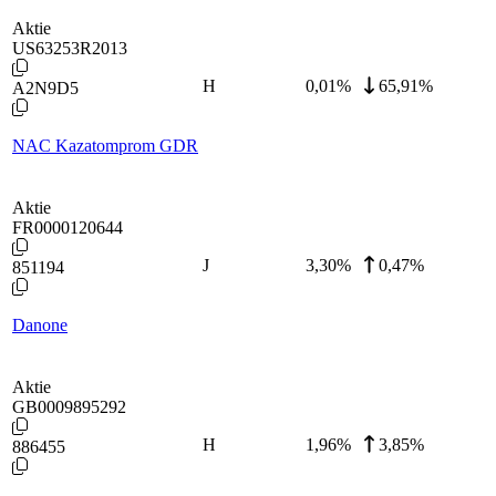
Aktie
US63253R2013
H
0,01
%
65,91%
A2N9D5
NAC Kazatomprom GDR
Aktie
FR0000120644
J
3,30
%
0,47%
851194
Danone
Aktie
GB0009895292
H
1,96
%
3,85%
886455