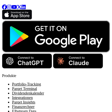
Produkte
Portfolio-Tracking
Parqet Terminal
Dividendenkalender
Integrationen
Parqet Insights
Finanzrechner
Elbstream Data