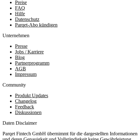
Preise
FAQ
Hilfe
Datenschutz
Parqet-Abo kündigen
Unternehmen
Presse
Jobs / Karriere
Blog
Partnerprogramm
AGB
Impressum
Community
Produkt Updates
Changelog
Feedback
Diskussionen
Daten Disclaimer
Parqet Fintech GmbH übernimmt für die dargestellten Informationen
und deren Genauigkeit und Vollständigkeit keine Gewährleistung.