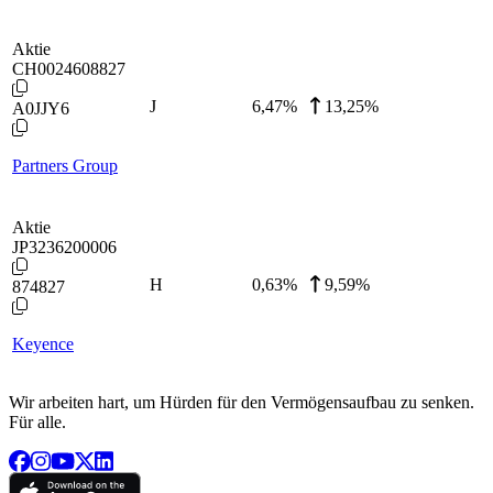
Aktie
CH0024608827
J
6,47
%
13,25%
A0JJY6
Partners Group
Aktie
JP3236200006
H
0,63
%
9,59%
874827
Keyence
Wir arbeiten hart, um Hürden für den Vermögensaufbau zu senken.
Für alle.