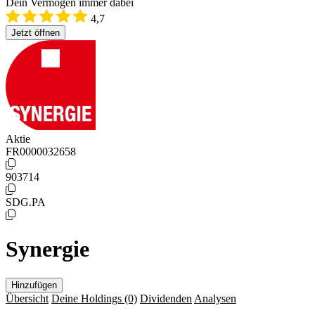
Dein Vermögen immer dabei
4,7
Jetzt öffnen
Aktie
FR0000032658
903714
SDG.PA
Synergie
Hinzufügen
Übersicht
Deine Holdings
(0)
Dividenden
Analysen