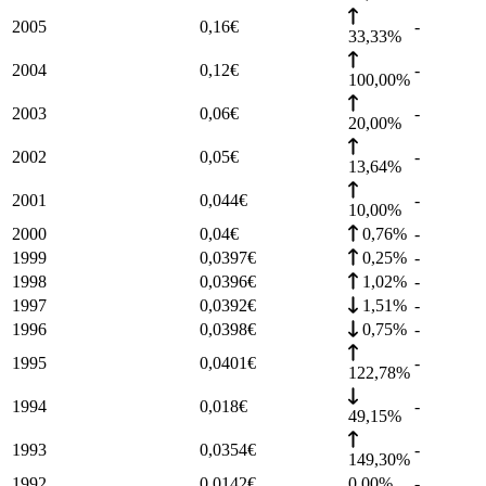
2005
0,16
€
-
33,33%
2004
0,12
€
-
100,00%
2003
0,06
€
-
20,00%
2002
0,05
€
-
13,64%
2001
0,044
€
-
10,00%
2000
0,04
€
0,76%
-
1999
0,0397
€
0,25%
-
1998
0,0396
€
1,02%
-
1997
0,0392
€
1,51%
-
1996
0,0398
€
0,75%
-
1995
0,0401
€
-
122,78%
1994
0,018
€
-
49,15%
1993
0,0354
€
-
149,30%
1992
0,0142
€
0,00%
-