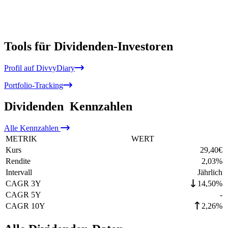
Tools für Dividenden-Investoren
Profil auf DivvyDiary
Portfolio-Tracking
Dividenden
Kennzahlen
Alle
Kennzahlen
METRIK
WERT
Kurs
29,40
€
Rendite
2,03
%
Intervall
Jährlich
CAGR 3Y
14,50%
CAGR 5Y
-
CAGR 10Y
2,26%