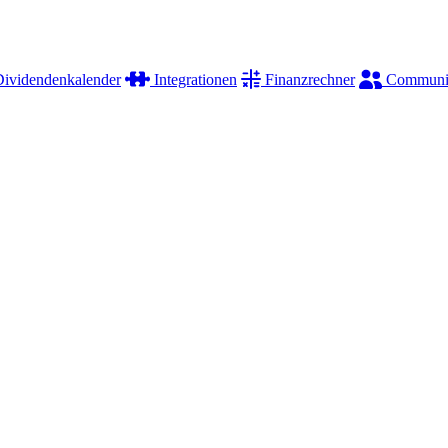
ividendenkalender
Integrationen
Finanzrechner
Communi