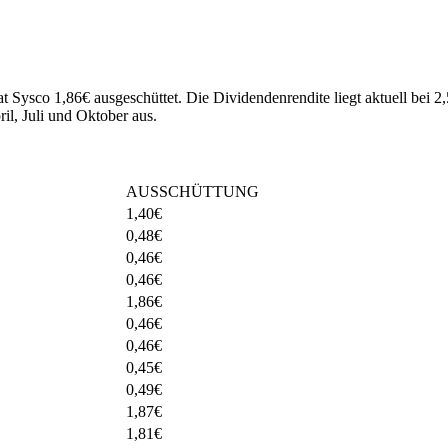
at Sysco 1,86€ ausgeschüttet.
Die Dividendenrendite liegt aktuell bei 
il, Juli und Oktober aus.
AUSSCHÜTTUNG
1,40
€
0,48
€
0,46
€
0,46
€
1,86
€
0,46
€
0,46
€
0,45
€
0,49
€
1,87
€
1,81
€