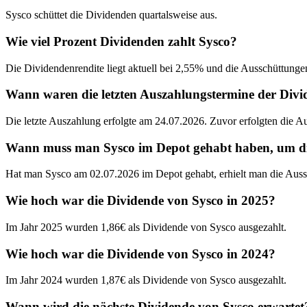
Sysco schüttet die Dividenden quartalsweise aus.
Wie viel Prozent Dividenden zahlt Sysco?
Die Dividendenrendite liegt aktuell bei 2,55% und die Ausschüttunge
Wann waren die letzten Auszahlungstermine der Div
Die letzte Auszahlung erfolgte am 24.07.2026. Zuvor erfolgten die 
Wann muss man Sysco im Depot gehabt haben, um die 
Hat man Sysco am 02.07.2026 im Depot gehabt, erhielt man die Auss
Wie hoch war die Dividende von Sysco in 2025?
Im Jahr 2025 wurden 1,86€ als Dividende von Sysco ausgezahlt.
Wie hoch war die Dividende von Sysco in 2024?
Im Jahr 2024 wurden 1,87€ als Dividende von Sysco ausgezahlt.
Wann wird die nächste Dividende von Sysco erwartet