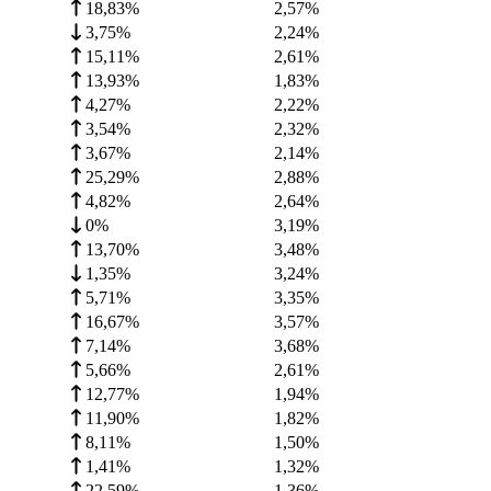
18,83%
2,57
%
3,75%
2,24
%
15,11%
2,61
%
13,93%
1,83
%
4,27%
2,22
%
3,54%
2,32
%
3,67%
2,14
%
25,29%
2,88
%
4,82%
2,64
%
0%
3,19
%
13,70%
3,48
%
1,35%
3,24
%
5,71%
3,35
%
16,67%
3,57
%
7,14%
3,68
%
5,66%
2,61
%
12,77%
1,94
%
11,90%
1,82
%
8,11%
1,50
%
1,41%
1,32
%
22,59%
1,36
%