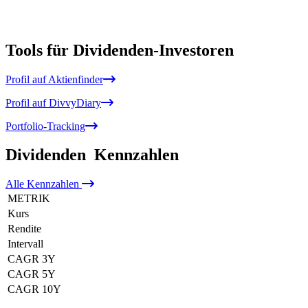
Tools für Dividenden-Investoren
Profil auf Aktienfinder
Profil auf DivvyDiary
Portfolio-Tracking
Dividenden
Kennzahlen
Alle
Kennzahlen
METRIK
Kurs
Rendite
Intervall
CAGR 3Y
CAGR 5Y
CAGR 10Y