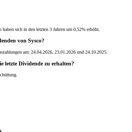
n haben sich in den letzten 3 Jahren um 0,52% erhöht.
idenden von Sysco?
Auszahlungen am: 24.04.2026, 23.01.2026 und 24.10.2025.
letzte Dividende zu erhalten?
chüttung.
?