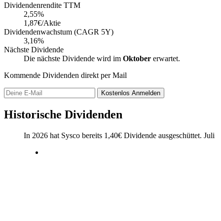
Dividendenrendite TTM
2,55
%
1,87€/Aktie
Dividendenwachstum (CAGR 5Y)
3,16%
Nächste Dividende
Die nächste Dividende wird im
Oktober
erwartet.
Kommende Dividenden direkt per Mail
Kostenlos
Anmelden
Historische Dividenden
In 2026 hat Sysco bereits
1,40
€
Dividende ausgeschüttet.
Juli