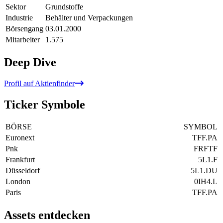
Sektor
Grundstoffe
Industrie
Behälter und Verpackungen
Börsengang
03.01.2000
Mitarbeiter
1.575
Deep Dive
Profil auf Aktienfinder
Ticker Symbole
BÖRSE
SYMBOL
Euronext
TFF.PA
Pnk
FRFTF
Frankfurt
5L1.F
Düsseldorf
5L1.DU
London
0IH4.L
Paris
TFF.PA
Assets entdecken