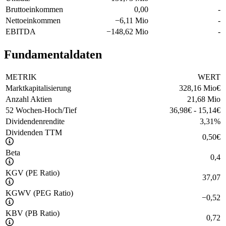
Bruttoeinkommen
0,00
-
Nettoeinkommen
−
6,11 Mio
-
EBITDA
−
148,62 Mio
-
Fundamentaldaten
METRIK
WERT
Marktkapitalisierung
328,16 Mio
€
Anzahl Aktien
21,68 Mio
52 Wochen-Hoch/Tief
36,98
€
-
15,14
€
Dividendenrendite
3,31
%
Dividenden TTM
0,50
€
Beta
0,4
KGV (PE Ratio)
37,07
KGWV (PEG Ratio)
−
0,52
KBV (PB Ratio)
0,72