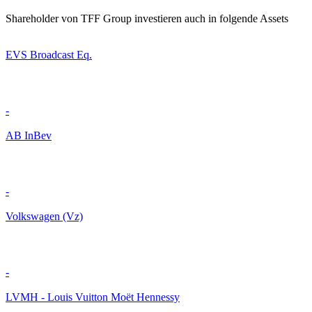
Shareholder von TFF Group investieren auch in folgende Assets
EVS Broadcast Eq.
-
AB InBev
-
Volkswagen (Vz)
-
LVMH - Louis Vuitton Moët Hennessy