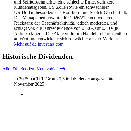
und Spirituosenmärkte, eine schlechte Ernte, geringere
Kundenausgaben, US‑Zölle sowie ein schwächerer
US‑Dollar; besonders das Bourbon‑ und Scotch‑Geschäft litt.
Das Management erwartet für 2026/27 einen weiteren
Rückgang der Geschäftsaktivität, jedoch moderater, und
schlägt vor, die Jahresdividende von 0,50 € auf 0,40 € je
Aktie zu kürzen. Die Aktie verlor im Handel in Paris deutlich
an Wert und entwickelte sich schwächer als der Markt.
»
Mehr auf de.investing.com
Historische
Dividenden
Alle
Dividenden
Kennzahlen
In 2025 hat TFF Group
0,50
€
Dividende ausgeschüttet.
November 2025