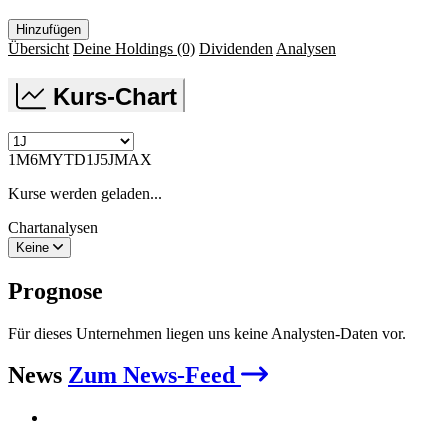
Hinzufügen
Übersicht
Deine Holdings
(0)
Dividenden
Analysen
Kurs-Chart
1M
6M
YTD
1J
5J
MAX
Kurse werden geladen...
Chartanalysen
Keine
Prognose
Für dieses Unternehmen liegen uns keine Analysten-Daten vor.
News
Zum News-Feed