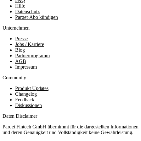
FAQ
Hilfe
Datenschutz
Parqet-Abo kündigen
Unternehmen
Presse
Jobs / Karriere
Blog
Partnerprogramm
AGB
Impressum
Community
Produkt Updates
Changelog
Feedback
Diskussionen
Daten Disclaimer
Parqet Fintech GmbH übernimmt für die dargestellten Informationen
und deren Genauigkeit und Vollständigkeit keine Gewährleistung.