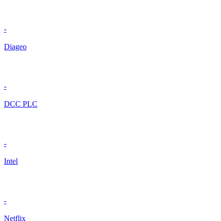
-
Diageo
-
DCC PLC
-
Intel
-
Netflix