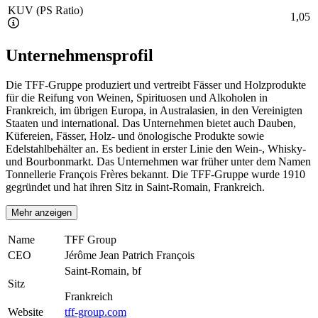
KUV (PS Ratio)
1,05
Unternehmensprofil
Die TFF-Gruppe produziert und vertreibt Fässer und Holzprodukte
für die Reifung von Weinen, Spirituosen und Alkoholen in
Frankreich, im übrigen Europa, in Australasien, in den Vereinigten
Staaten und international. Das Unternehmen bietet auch Dauben,
Küfereien, Fässer, Holz- und önologische Produkte sowie
Edelstahlbehälter an. Es bedient in erster Linie den Wein-, Whisky-
und Bourbonmarkt. Das Unternehmen war früher unter dem Namen
Tonnellerie François Frères bekannt. Die TFF-Gruppe wurde 1910
gegründet und hat ihren Sitz in Saint-Romain, Frankreich.
Mehr anzeigen
Name
TFF Group
CEO
Jérôme Jean Patrich François
Saint-Romain, bf
Sitz
Frankreich
Website
tff-group.com