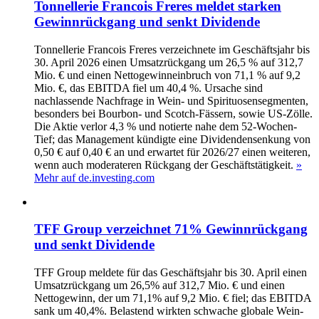
Tonnellerie Francois Freres meldet starken
Gewinnrückgang und senkt Dividende
Tonnellerie Francois Freres verzeichnete im Geschäftsjahr bis
30. April 2026 einen Umsatzrückgang um 26,5 % auf 312,7
Mio. € und einen Nettogewinneinbruch von 71,1 % auf 9,2
Mio. €, das EBITDA fiel um 40,4 %. Ursache sind
nachlassende Nachfrage in Wein- und Spirituosensegmenten,
besonders bei Bourbon- und Scotch-Fässern, sowie US-Zölle.
Die Aktie verlor 4,3 % und notierte nahe dem 52-Wochen-
Tief; das Management kündigte eine Dividendensenkung von
0,50 € auf 0,40 € an und erwartet für 2026/27 einen weiteren,
wenn auch moderateren Rückgang der Geschäftstätigkeit.
»
Mehr auf de.investing.com
TFF Group verzeichnet 71% Gewinnrückgang
und senkt Dividende
TFF Group meldete für das Geschäftsjahr bis 30. April einen
Umsatzrückgang um 26,5% auf 312,7 Mio. € und einen
Nettogewinn, der um 71,1% auf 9,2 Mio. € fiel; das EBITDA
sank um 40,4%. Belastend wirkten schwache globale Wein‑