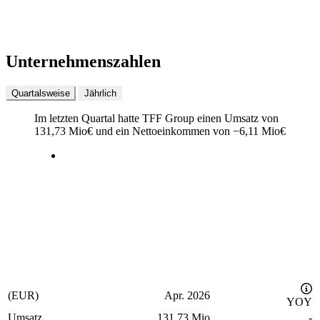
Unternehmenszahlen
Quartalsweise
Jährlich
Im letzten
Quartal
hatte TFF Group einen Umsatz von
131,73 Mio
€
und ein Nettoeinkommen von
−
6,11 Mio
€
(EUR)
Apr. 2026
YOY
Umsatz
131,73 Mio
-