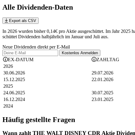
Alle Dividenden-Daten
Export als CSV
In 2026 wurden bisher 0,14€ pro Aktie ausgeschüttet. Im Jahr 20
schüttet Dividenden halbjährlich im Januar und Juli aus.
Neue Dividenden direkt per E-Mail
Kostenlos
Anmelden
EX-DATUM
ZAHLTAG
2026
30.06.2026
29.07.2026
15.12.2025
22.01.2026
2025
24.06.2025
30.07.2025
16.12.2024
23.01.2025
2024
Häufig gestellte Fragen
Wann zahlt THE WALT DISNEY CDR Aktie Divide