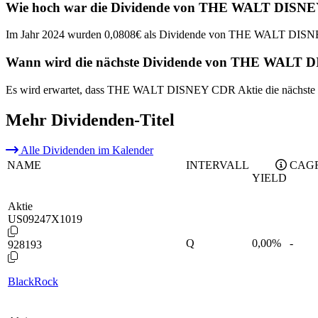
Wie hoch war die Dividende von THE WALT DISNEY
Im Jahr 2024 wurden 0,0808€ als Dividende von THE WALT DISNE
Wann wird die nächste Dividende von THE WALT D
Es wird erwartet, dass THE WALT DISNEY CDR Aktie die nächste D
Mehr Dividenden-Titel
Alle Dividenden im Kalender
NAME
INTERVALL
CAGR
YIELD
Aktie
US09247X1019
Q
0,00
%
-
928193
BlackRock