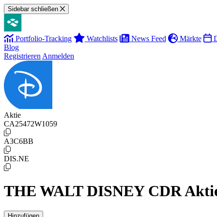
Sidebar schließen
Portfolio-Tracking
Watchlists
News Feed
Märkte
D
Blog
Registrieren
Anmelden
Aktie
CA25472W1059
A3C6BB
DIS.NE
THE WALT DISNEY CDR Akti
Hinzufügen