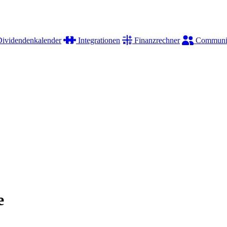
ividendenkalender
Integrationen
Finanzrechner
Communi
e