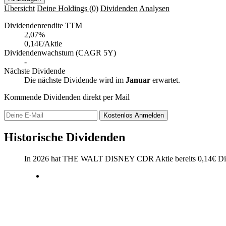
Übersicht
Deine Holdings
(0)
Dividenden
Analysen
Dividendenrendite TTM
2,07
%
0,14€/Aktie
Dividendenwachstum (CAGR 5Y)
-
Nächste Dividende
Die nächste Dividende wird im
Januar
erwartet.
Kommende Dividenden direkt per Mail
Kostenlos
Anmelden
Historische Dividenden
In 2026 hat THE WALT DISNEY CDR Aktie bereits
0,14
€
Di