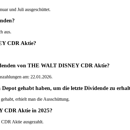
r und Juli ausgeschüttet.
enden?
h aus.
NEY CDR Aktie?
Dividenden von THE WALT DISNEY CDR Aktie?
Auszahlungen am: 22.01.2026.
t gehabt haben, um die letzte Dividende zu erhal
abt, erhielt man die Ausschüttung.
 CDR Aktie in 2025?
CDR Aktie ausgezahlt.