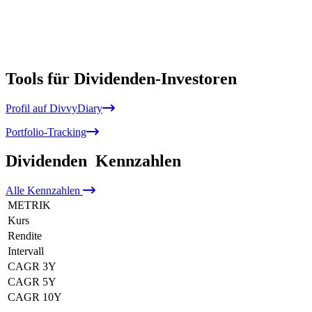
Tools für Dividenden-Investoren
Profil auf DivvyDiary
Portfolio-Tracking
Dividenden
Kennzahlen
Alle
Kennzahlen
METRIK
Kurs
Rendite
Intervall
CAGR 3Y
CAGR 5Y
CAGR 10Y