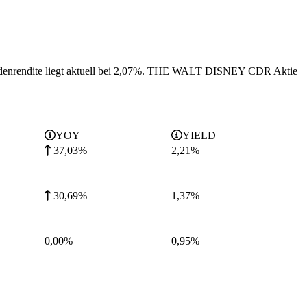
enrendite liegt aktuell bei 2,07%.
THE WALT DISNEY CDR Aktie
YOY
YIELD
37,03%
2,21
%
30,69%
1,37
%
0,00%
0,95
%