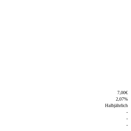
7,00
€
2,07
%
Halbjährlich
-
-
-