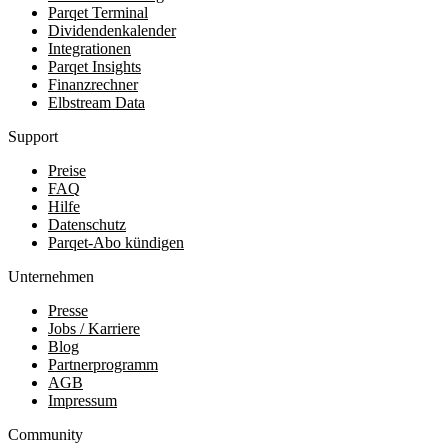
Parqet Terminal
Dividendenkalender
Integrationen
Parqet Insights
Finanzrechner
Elbstream Data
Support
Preise
FAQ
Hilfe
Datenschutz
Parqet-Abo kündigen
Unternehmen
Presse
Jobs / Karriere
Blog
Partnerprogramm
AGB
Impressum
Community