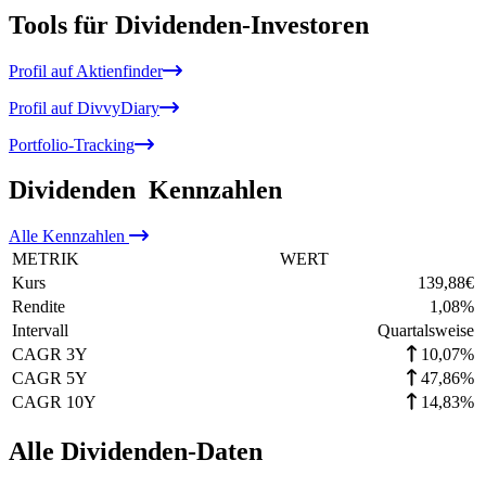
Tools für Dividenden-Investoren
Profil auf Aktienfinder
Profil auf DivvyDiary
Portfolio-Tracking
Dividenden
Kennzahlen
Alle
Kennzahlen
METRIK
WERT
Kurs
139,88
€
Rendite
1,08
%
Intervall
Quartalsweise
CAGR 3Y
10,07%
CAGR 5Y
47,86%
CAGR 10Y
14,83%
Alle Dividenden-Daten