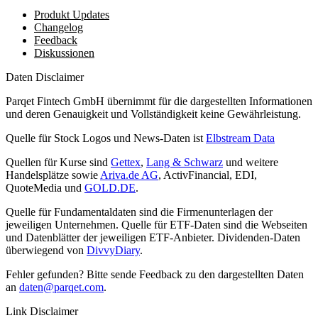
Produkt Updates
Changelog
Feedback
Diskussionen
Daten Disclaimer
Parqet Fintech GmbH übernimmt für die dargestellten Informationen
und deren Genauigkeit und Vollständigkeit keine Gewährleistung.
Quelle für Stock Logos und News-Daten ist
Elbstream Data
Quellen für Kurse sind
Gettex
,
Lang & Schwarz
und weitere
Handelsplätze sowie
Ariva.de AG
, ActivFinancial, EDI,
QuoteMedia und
GOLD.DE
.
Quelle für Fundamentaldaten sind die Firmenunterlagen der
jeweiligen Unternehmen. Quelle für ETF-Daten sind die Webseiten
und Datenblätter der jeweiligen ETF-Anbieter. Dividenden-Daten
überwiegend von
DivvyDiary
.
Fehler gefunden? Bitte sende Feedback zu den dargestellten Daten
an
daten@parqet.com
.
Link Disclaimer