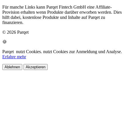
Für manche Links kann Parqet Fintech GmbH eine Affiliate-
Provision erhalten wenn Produkte darüber erworben werden. Dies
hilft dabei, kostenlose Produkte und Inhalte auf Parqet zu
finanzieren.
© 2026 Parqet
🍪
Parqet
nutzt Cookies.
nutzt Cookies zur Anmeldung und Analyse.
Erfahre mehr
Ablehnen
Akzeptieren