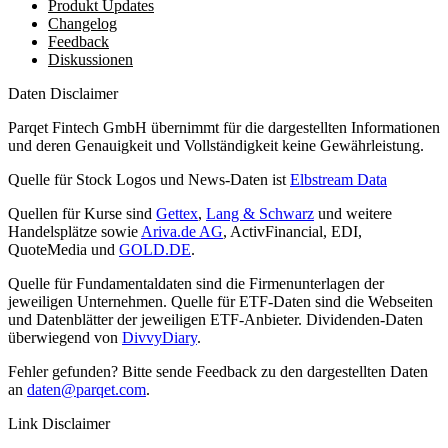
Produkt Updates
Changelog
Feedback
Diskussionen
Daten Disclaimer
Parqet Fintech GmbH übernimmt für die dargestellten Informationen
und deren Genauigkeit und Vollständigkeit keine Gewährleistung.
Quelle für Stock Logos und News-Daten ist
Elbstream Data
Quellen für Kurse sind
Gettex
,
Lang & Schwarz
und weitere
Handelsplätze sowie
Ariva.de AG
, ActivFinancial, EDI,
QuoteMedia und
GOLD.DE
.
Quelle für Fundamentaldaten sind die Firmenunterlagen der
jeweiligen Unternehmen. Quelle für ETF-Daten sind die Webseiten
und Datenblätter der jeweiligen ETF-Anbieter. Dividenden-Daten
überwiegend von
DivvyDiary
.
Fehler gefunden? Bitte sende Feedback zu den dargestellten Daten
an
daten@parqet.com
.
Link Disclaimer