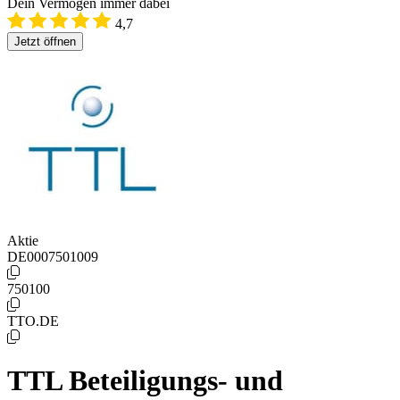
Dein Vermögen immer dabei
4,7
Jetzt öffnen
Aktie
DE0007501009
750100
TTO.DE
TTL Beteiligungs- und