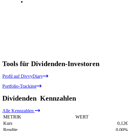
Tools für Dividenden-Investoren
Profil auf DivvyDiary
Portfolio-Tracking
Dividenden
Kennzahlen
Alle
Kennzahlen
METRIK
WERT
Kurs
0,12
€
Rendite
0,00
%