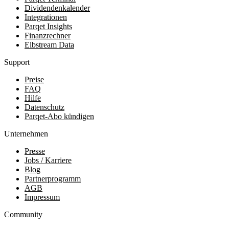
Dividendenkalender
Integrationen
Parqet Insights
Finanzrechner
Elbstream Data
Support
Preise
FAQ
Hilfe
Datenschutz
Parqet-Abo kündigen
Unternehmen
Presse
Jobs / Karriere
Blog
Partnerprogramm
AGB
Impressum
Community