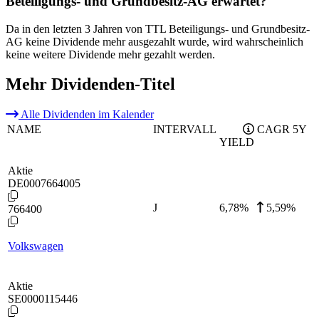
Beteiligungs- und Grundbesitz-AG erwartet?
Da in den letzten 3 Jahren von TTL Beteiligungs- und Grundbesitz-
AG keine Dividende mehr ausgezahlt wurde, wird wahrscheinlich
keine weitere Dividende mehr gezahlt werden.
Mehr Dividenden-Titel
Alle Dividenden im Kalender
NAME
INTERVALL
CAGR 5Y
YIELD
Aktie
DE0007664005
J
6,78
%
5,59%
766400
Volkswagen
Aktie
SE0000115446