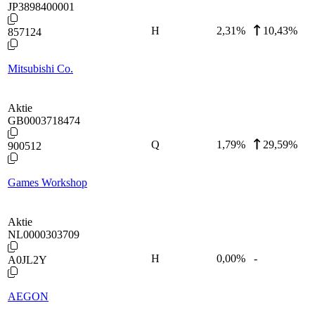
JP3898400001
H
2,31
%
10,43%
857124
Mitsubishi Co.
Aktie
GB0003718474
Q
1,79
%
29,59%
900512
Games Workshop
Aktie
NL0000303709
H
0,00
%
-
A0JL2Y
AEGON