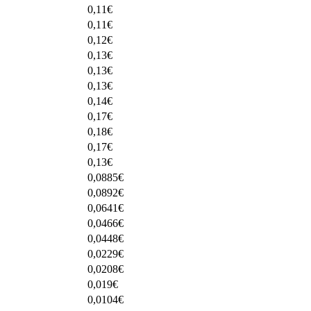
0,11
€
0,11
€
0,12
€
0,13
€
0,13
€
0,13
€
0,14
€
0,17
€
0,18
€
0,17
€
0,13
€
0,0885
€
0,0892
€
0,0641
€
0,0466
€
0,0448
€
0,0229
€
0,0208
€
0,019
€
0,0104
€