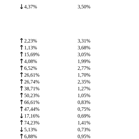
4,37%
3,50
%
2,23%
3,31
%
1,13%
3,68
%
15,69%
3,05
%
4,08%
1,99
%
6,52%
2,77
%
26,61%
1,70
%
26,74%
2,35
%
38,71%
1,27
%
50,23%
1,05
%
66,61%
0,83
%
47,44%
0,75
%
17,16%
0,69
%
74,23%
1,41
%
5,13%
0,73
%
6,88%
0,95
%