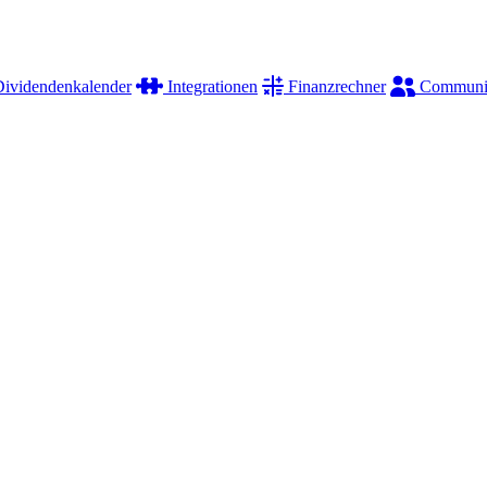
ividendenkalender
Integrationen
Finanzrechner
Communi