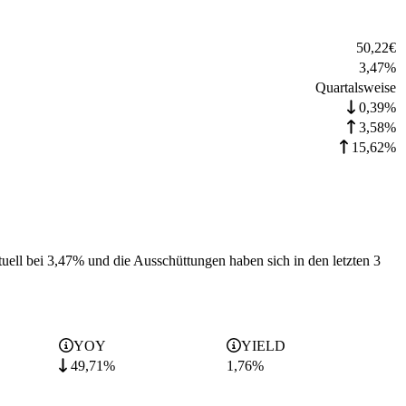
50,22
€
3,47
%
Quartalsweise
0,39%
3,58%
15,62%
tuell bei 3,47% und die
Ausschüttungen haben sich in den letzten 3
YOY
YIELD
49,71%
1,76
%