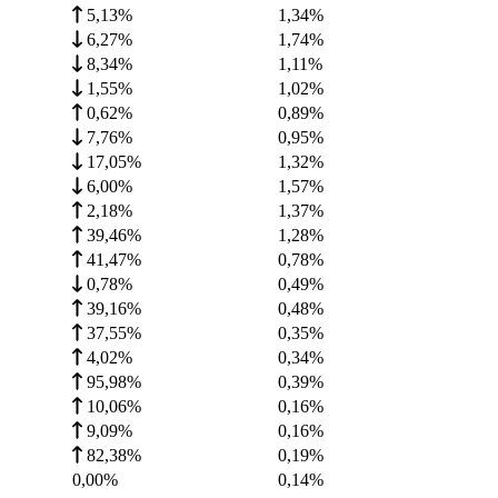
5,13%
1,34
%
6,27%
1,74
%
8,34%
1,11
%
1,55%
1,02
%
0,62%
0,89
%
7,76%
0,95
%
17,05%
1,32
%
6,00%
1,57
%
2,18%
1,37
%
39,46%
1,28
%
41,47%
0,78
%
0,78%
0,49
%
39,16%
0,48
%
37,55%
0,35
%
4,02%
0,34
%
95,98%
0,39
%
10,06%
0,16
%
9,09%
0,16
%
82,38%
0,19
%
0,00%
0,14
%