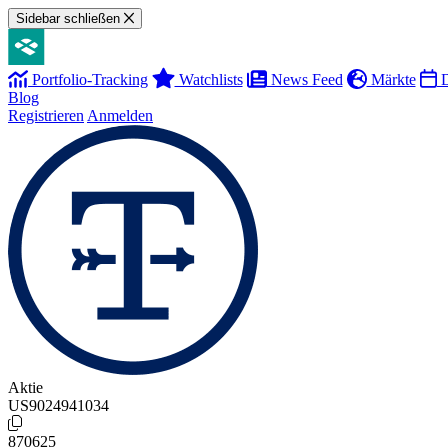
Sidebar schließen
Portfolio-Tracking
Watchlists
News Feed
Märkte
D
Blog
Registrieren
Anmelden
Aktie
US9024941034
870625