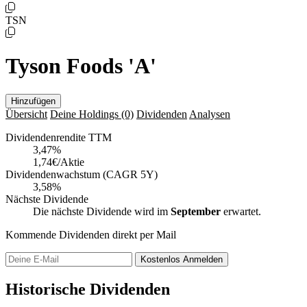
TSN
Tyson Foods 'A'
Hinzufügen
Übersicht
Deine Holdings
(0)
Dividenden
Analysen
Dividendenrendite TTM
3,47
%
1,74€/Aktie
Dividendenwachstum (CAGR 5Y)
3,58%
Nächste Dividende
Die nächste Dividende wird im
September
erwartet.
Kommende Dividenden direkt per Mail
Kostenlos
Anmelden
Historische Dividenden