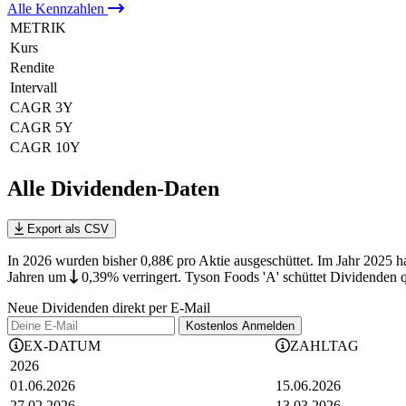
Alle
Kennzahlen
METRIK
Kurs
Rendite
Intervall
CAGR 3Y
CAGR 5Y
CAGR 10Y
Alle Dividenden-Daten
Export als CSV
In 2026 wurden bisher 0,88€ pro Aktie ausgeschüttet. Im Jahr 2025 h
Jahren
um
0,39%
verringert
.
Tyson Foods 'A' schüttet Dividenden 
Neue Dividenden direkt per E-Mail
Kostenlos
Anmelden
EX-DATUM
ZAHLTAG
2026
01.06.2026
15.06.2026
27.02.2026
13.03.2026