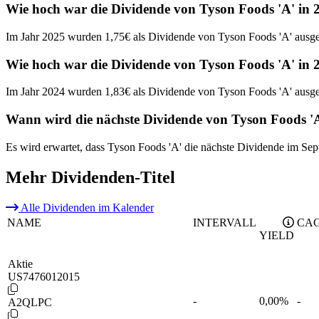
Wie hoch war die Dividende von Tyson Foods 'A' in 
Im Jahr 2025 wurden 1,75€ als Dividende von Tyson Foods 'A' ausge
Wie hoch war die Dividende von Tyson Foods 'A' in 
Im Jahr 2024 wurden 1,83€ als Dividende von Tyson Foods 'A' ausge
Wann wird die nächste Dividende von Tyson Foods 'A
Es wird erwartet, dass Tyson Foods 'A' die nächste Dividende im Se
Mehr Dividenden-Titel
Alle Dividenden im Kalender
NAME
INTERVALL
CAG
YIELD
Aktie
US7476012015
-
0,00
%
-
A2QLPC