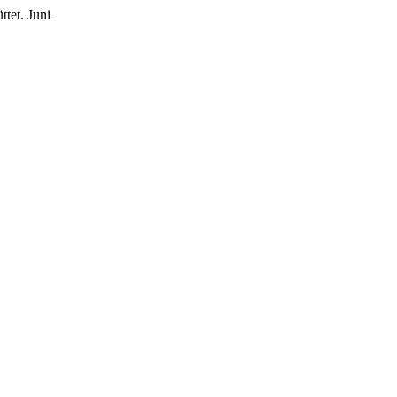
ttet.
Juni