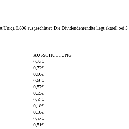
at Uniqa 0,60€ ausgeschüttet.
Die Dividendenrendite liegt aktuell bei 
AUSSCHÜTTUNG
0,72
€
0,72
€
0,60
€
0,60
€
0,57
€
0,55
€
0,55
€
0,18
€
0,18
€
0,53
€
0,51
€