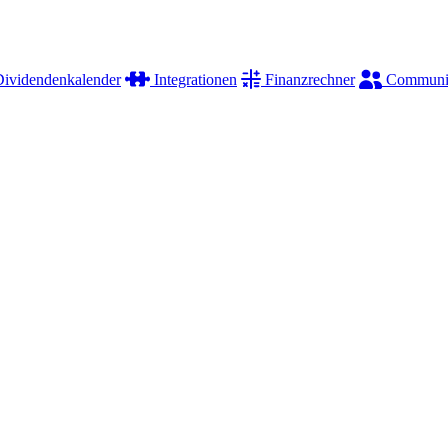
ividendenkalender
Integrationen
Finanzrechner
Communi