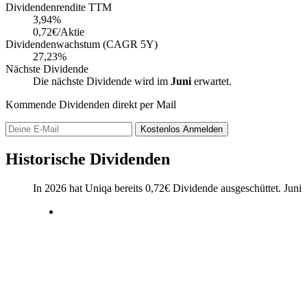
Dividendenrendite TTM
3,94
%
0,72€/Aktie
Dividendenwachstum (CAGR 5Y)
27,23%
Nächste Dividende
Die nächste Dividende wird im
Juni
erwartet.
Kommende Dividenden direkt per Mail
Kostenlos
Anmelden
Historische Dividenden
In 2026 hat Uniqa bereits
0,72
€
Dividende ausgeschüttet.
Juni