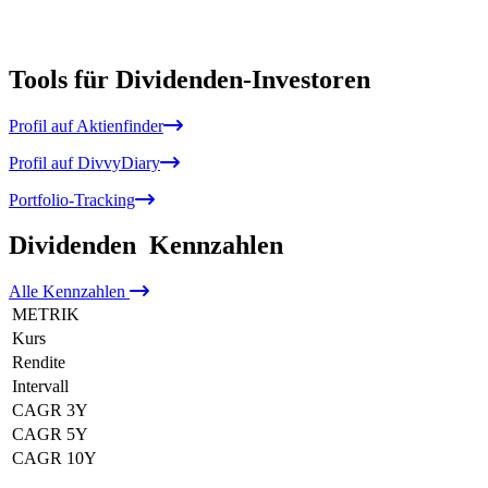
Tools für Dividenden-Investoren
Profil auf Aktienfinder
Profil auf DivvyDiary
Portfolio-Tracking
Dividenden
Kennzahlen
Alle
Kennzahlen
METRIK
Kurs
Rendite
Intervall
CAGR 3Y
CAGR 5Y
CAGR 10Y