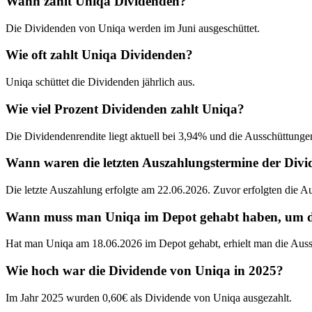
Wann zahlt Uniqa Dividenden?
Die Dividenden von Uniqa werden im Juni ausgeschüttet.
Wie oft zahlt Uniqa Dividenden?
Uniqa schüttet die Dividenden jährlich aus.
Wie viel Prozent Dividenden zahlt Uniqa?
Die Dividendenrendite liegt aktuell bei 3,94% und die Ausschüttunge
Wann waren die letzten Auszahlungstermine der Div
Die letzte Auszahlung erfolgte am 22.06.2026. Zuvor erfolgten die 
Wann muss man Uniqa im Depot gehabt haben, um die
Hat man Uniqa am 18.06.2026 im Depot gehabt, erhielt man die Auss
Wie hoch war die Dividende von Uniqa in 2025?
Im Jahr 2025 wurden 0,60€ als Dividende von Uniqa ausgezahlt.