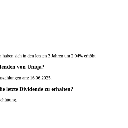
n haben sich in den letzten 3 Jahren um 2,94% erhöht.
idenden von Uniqa?
Auszahlungen am: 16.06.2025.
 letzte Dividende zu erhalten?
chüttung.