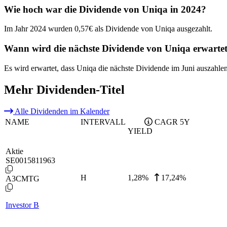
Wie hoch war die Dividende von Uniqa in 2024?
Im Jahr 2024 wurden 0,57€ als Dividende von Uniqa ausgezahlt.
Wann wird die nächste Dividende von Uniqa erwarte
Es wird erwartet, dass Uniqa die nächste Dividende im Juni auszahle
Mehr Dividenden-Titel
Alle Dividenden im Kalender
NAME
INTERVALL
CAGR 5Y
YIELD
Aktie
SE0015811963
H
1,28
%
17,24%
A3CMTG
Investor B