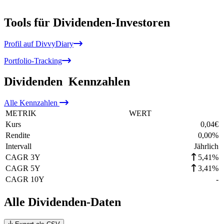
Tools für Dividenden-Investoren
Profil auf DivvyDiary
Portfolio-Tracking
Dividenden
Kennzahlen
Alle
Kennzahlen
METRIK
WERT
Kurs
0,04
€
Rendite
0,00
%
Intervall
Jährlich
CAGR 3Y
5,41%
CAGR 5Y
3,41%
CAGR 10Y
-
Alle Dividenden-Daten