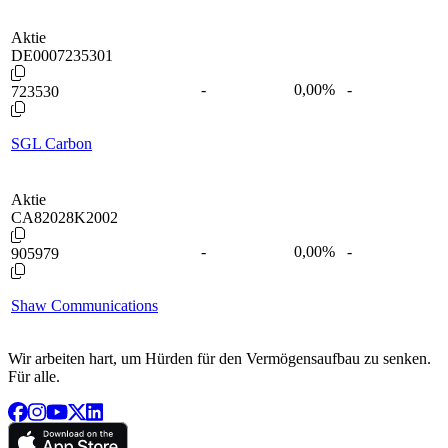
Aktie
DE0007235301
-
0,00
%
-
723530
SGL Carbon
Aktie
CA82028K2002
-
0,00
%
-
905979
Shaw Communications
Wir arbeiten hart, um Hürden für den Vermögensaufbau zu senken.
Für alle.