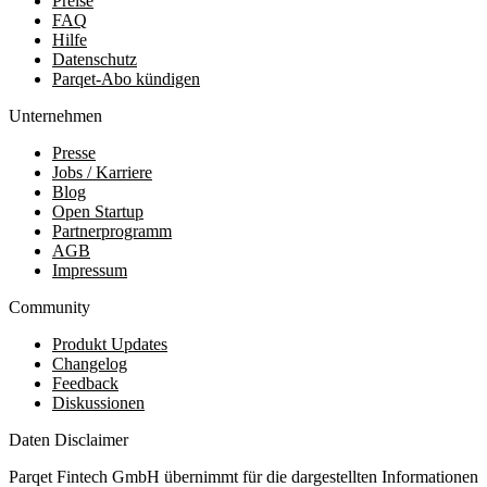
Preise
FAQ
Hilfe
Datenschutz
Parqet-Abo kündigen
Unternehmen
Presse
Jobs / Karriere
Blog
Open Startup
Partnerprogramm
AGB
Impressum
Community
Produkt Updates
Changelog
Feedback
Diskussionen
Daten Disclaimer
Parqet Fintech GmbH übernimmt für die dargestellten Informationen