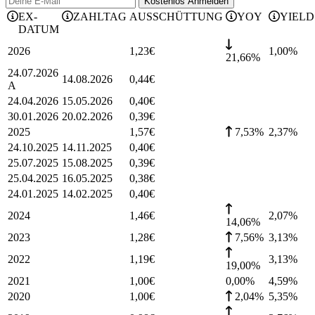
Kostenlos
Anmelden
EX-
ZAHLTAG
AUSSCHÜTTUNG
YOY
YIELD
DATUM
2026
1,23
€
1,00
%
21,66%
24.07.2026
14.08.2026
0,44
€
A
24.04.2026
15.05.2026
0,40
€
30.01.2026
20.02.2026
0,39
€
2025
1,57
€
7,53%
2,37
%
24.10.2025
14.11.2025
0,40
€
25.07.2025
15.08.2025
0,39
€
25.04.2025
16.05.2025
0,38
€
24.01.2025
14.02.2025
0,40
€
2024
1,46
€
2,07
%
14,06%
2023
1,28
€
7,56%
3,13
%
2022
1,19
€
3,13
%
19,00%
2021
1,00
€
0,00%
4,59
%
2020
1,00
€
2,04%
5,35
%