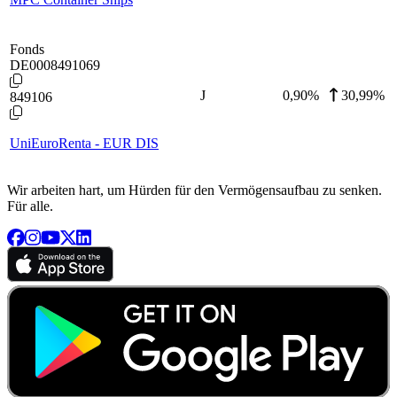
Fonds
DE0008491069
J
0,90
%
30,99%
849106
UniEuroRenta - EUR DIS
Wir arbeiten hart, um Hürden für den Vermögensaufbau zu senken.
Für alle.