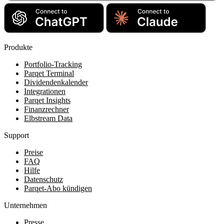
Produkte
Portfolio-Tracking
Parqet Terminal
Dividendenkalender
Integrationen
Parqet Insights
Finanzrechner
Elbstream Data
Support
Preise
FAQ
Hilfe
Datenschutz
Parqet-Abo kündigen
Unternehmen
Presse