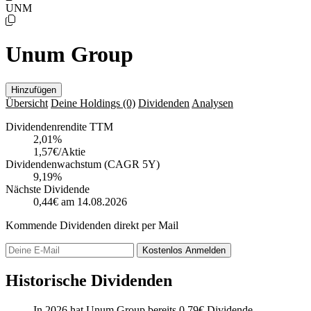
UNM
Unum Group
Hinzufügen
Übersicht
Deine Holdings
(0)
Dividenden
Analysen
Dividendenrendite TTM
2,01
%
1,57€/Aktie
Dividendenwachstum (CAGR 5Y)
9,19%
Nächste Dividende
0,44€
am 14.08.2026
Kommende Dividenden direkt per Mail
Kostenlos
Anmelden
Historische Dividenden
In 2026 hat Unum Group bereits
0,79
€
Dividende