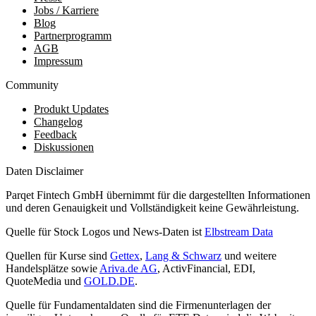
Jobs / Karriere
Blog
Partnerprogramm
AGB
Impressum
Community
Produkt Updates
Changelog
Feedback
Diskussionen
Daten Disclaimer
Parqet Fintech GmbH übernimmt für die dargestellten Informationen
und deren Genauigkeit und Vollständigkeit keine Gewährleistung.
Quelle für Stock Logos und News-Daten ist
Elbstream Data
Quellen für Kurse sind
Gettex
,
Lang & Schwarz
und weitere
Handelsplätze sowie
Ariva.de AG
, ActivFinancial, EDI,
QuoteMedia und
GOLD.DE
.
Quelle für Fundamentaldaten sind die Firmenunterlagen der