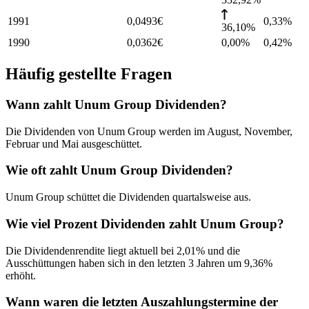
1991
0,0493
€
0,33
%
36,10%
1990
0,0362
€
0,00%
0,42
%
Häufig gestellte Fragen
Wann zahlt Unum Group Dividenden?
Die Dividenden von Unum Group werden im August, November,
Februar und Mai ausgeschüttet.
Wie oft zahlt Unum Group Dividenden?
Unum Group schüttet die Dividenden quartalsweise aus.
Wie viel Prozent Dividenden zahlt Unum Group?
Die Dividendenrendite liegt aktuell bei 2,01% und die
Ausschüttungen haben sich in den letzten 3 Jahren um 9,36%
erhöht.
Wann waren die letzten Auszahlungstermine der