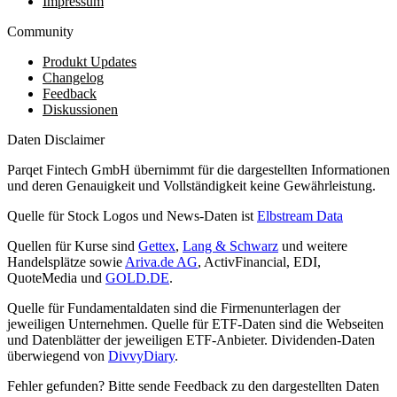
Impressum
Community
Produkt Updates
Changelog
Feedback
Diskussionen
Daten Disclaimer
Parqet Fintech GmbH übernimmt für die dargestellten Informationen
und deren Genauigkeit und Vollständigkeit keine Gewährleistung.
Quelle für Stock Logos und News-Daten ist
Elbstream Data
Quellen für Kurse sind
Gettex
,
Lang & Schwarz
und weitere
Handelsplätze sowie
Ariva.de AG
, ActivFinancial, EDI,
QuoteMedia und
GOLD.DE
.
Quelle für Fundamentaldaten sind die Firmenunterlagen der
jeweiligen Unternehmen. Quelle für ETF-Daten sind die Webseiten
und Datenblätter der jeweiligen ETF-Anbieter. Dividenden-Daten
überwiegend von
DivvyDiary
.
Fehler gefunden? Bitte sende Feedback zu den dargestellten Daten