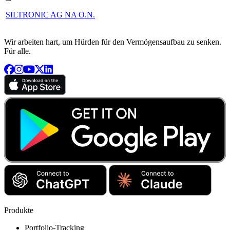
SILTRONIC AG NA O.N.
Wir arbeiten hart, um Hürden für den Vermögensaufbau zu senken.
Für alle.
Produkte
Portfolio-Tracking