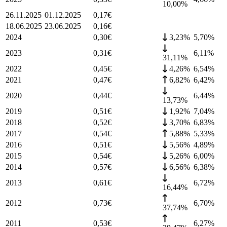
10,00%
26.11.2025
01.12.2025
0,17
€
18.06.2025
23.06.2025
0,16
€
2024
0,30
€
3,23%
5,70
%
2023
0,31
€
6,11
%
31,11%
2022
0,45
€
4,26%
6,54
%
2021
0,47
€
6,82%
6,42
%
2020
0,44
€
6,44
%
13,73%
2019
0,51
€
1,92%
7,04
%
2018
0,52
€
3,70%
6,83
%
2017
0,54
€
5,88%
5,33
%
2016
0,51
€
5,56%
4,89
%
2015
0,54
€
5,26%
6,00
%
2014
0,57
€
6,56%
6,38
%
2013
0,61
€
6,72
%
16,44%
2012
0,73
€
6,70
%
37,74%
2011
0,53
€
6,27
%