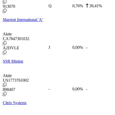
Q
0,76
%
39,41%
913070
Marriott International 'A'
Aktie
CA7847301032
J
0,00
%
-
A2DVLE
SSR Mining
Aktie
US1773761002
-
0,00
%
-
898407
Citrix Systems