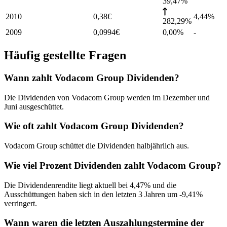
39,47%
2010
0,38
€
4,44
%
282,29%
2009
0,0994
€
0,00%
-
Häufig gestellte Fragen
Wann zahlt Vodacom Group Dividenden?
Die Dividenden von Vodacom Group werden im Dezember und
Juni ausgeschüttet.
Wie oft zahlt Vodacom Group Dividenden?
Vodacom Group schüttet die Dividenden halbjährlich aus.
Wie viel Prozent Dividenden zahlt Vodacom Group?
Die Dividendenrendite liegt aktuell bei 4,47% und die
Ausschüttungen haben sich in den letzten 3 Jahren um -9,41%
verringert.
Wann waren die letzten Auszahlungstermine der