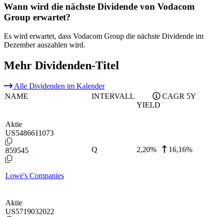
Wann wird die nächste Dividende von Vodacom
Group erwartet?
Es wird erwartet, dass Vodacom Group die nächste Dividende im
Dezember auszahlen wird.
Mehr Dividenden-Titel
Alle Dividenden im Kalender
NAME
INTERVALL
CAGR 5Y
YIELD
Aktie
US5486611073
Q
2,20
%
16,16%
859545
Lowe's Companies
Aktie
US5719032022