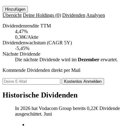
Hinzufügen
Übersicht
Deine Holdings
(0)
Dividenden
Analysen
Dividendenrendite TTM
4,47
%
0,38€/Aktie
Dividendenwachstum (CAGR 5Y)
-5,45%
Nächste Dividende
Die nächste Dividende wird im
Dezember
erwartet.
Kommende Dividenden direkt per Mail
Kostenlos
Anmelden
Historische Dividenden
In 2026 hat Vodacom Group bereits
0,22
€
Dividende
ausgeschüttet.
Juni