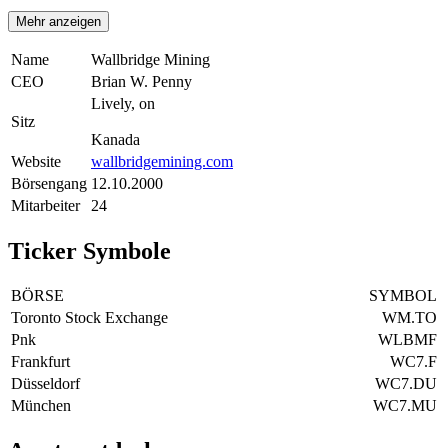
Mehr anzeigen
Name
Wallbridge Mining
CEO
Brian W. Penny
Lively, on
Sitz
Kanada
Website
wallbridgemining.com
Börsengang
12.10.2000
Mitarbeiter
24
Ticker Symbole
BÖRSE
SYMBOL
Toronto Stock Exchange
WM.TO
Pnk
WLBMF
Frankfurt
WC7.F
Düsseldorf
WC7.DU
München
WC7.MU