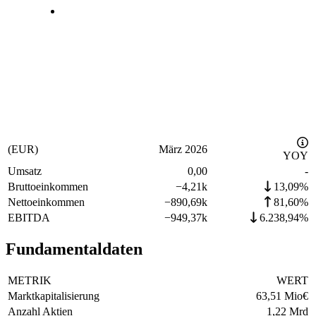
(EUR)
März 2026
YOY
Umsatz
0,00
-
Bruttoeinkommen
−
4,21k
13,09%
Nettoeinkommen
−
890,69k
81,60%
EBITDA
−
949,37k
6.238,94%
Fundamentaldaten
METRIK
WERT
Marktkapitalisierung
63,51 Mio
€
Anzahl Aktien
1,22 Mrd