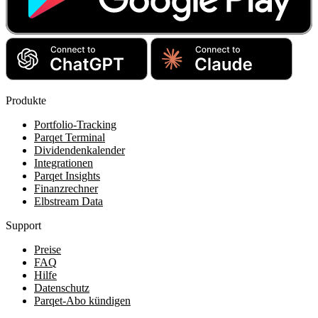
Produkte
Portfolio-Tracking
Parqet Terminal
Dividendenkalender
Integrationen
Parqet Insights
Finanzrechner
Elbstream Data
Support
Preise
FAQ
Hilfe
Datenschutz
Parqet-Abo kündigen