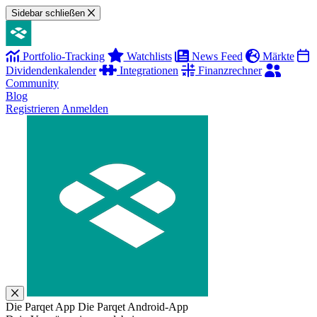
Sidebar schließen
Portfolio-Tracking
Watchlists
News Feed
Märkte
Dividendenkalender
Integrationen
Finanzrechner
Community
Blog
Registrieren
Anmelden
Die Parqet App
Die Parqet Android-App