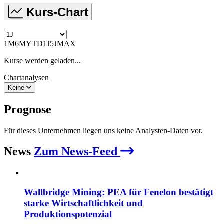
Kurs-Chart
1M
6M
YTD
1J
5J
MAX
Kurse werden geladen...
Chartanalysen
Keine
Prognose
Für dieses Unternehmen liegen uns keine Analysten-Daten vor.
News
Zum News-Feed
Wallbridge Mining: PEA für Fenelon bestätigt
starke Wirtschaftlichkeit und
Produktionspotenzial