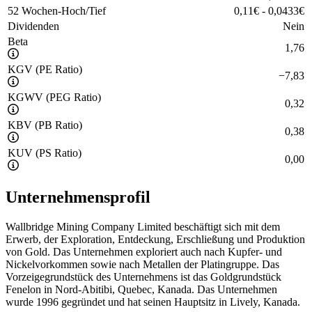
52 Wochen-Hoch/Tief
0,11
€
-
0,0433
€
Dividenden
Nein
Beta
1,76
KGV (PE Ratio)
−
7,83
KGWV (PEG Ratio)
0,32
KBV (PB Ratio)
0,38
KUV (PS Ratio)
0,00
Unternehmensprofil
Wallbridge Mining Company Limited beschäftigt sich mit dem
Erwerb, der Exploration, Entdeckung, Erschließung und Produktion
von Gold. Das Unternehmen exploriert auch nach Kupfer- und
Nickelvorkommen sowie nach Metallen der Platingruppe. Das
Vorzeigegrundstück des Unternehmens ist das Goldgrundstück
Fenelon in Nord-Abitibi, Quebec, Kanada. Das Unternehmen
wurde 1996 gegründet und hat seinen Hauptsitz in Lively, Kanada.