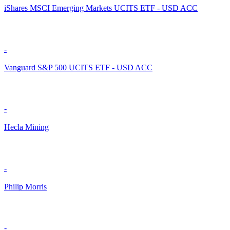
iShares MSCI Emerging Markets UCITS ETF - USD ACC
-
Vanguard S&P 500 UCITS ETF - USD ACC
-
Hecla Mining
-
Philip Morris
-