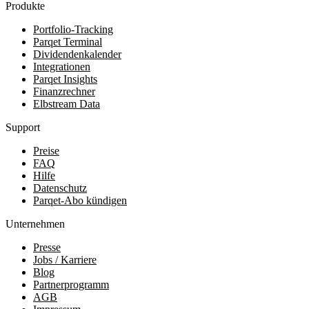
Produkte
Portfolio-Tracking
Parqet Terminal
Dividendenkalender
Integrationen
Parqet Insights
Finanzrechner
Elbstream Data
Support
Preise
FAQ
Hilfe
Datenschutz
Parqet-Abo kündigen
Unternehmen
Presse
Jobs / Karriere
Blog
Partnerprogramm
AGB