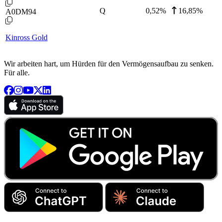
Q
0,52
%
16,85%
A0DM94
Kinross Gold
Wir arbeiten hart, um Hürden für den Vermögensaufbau zu senken.
Für alle.