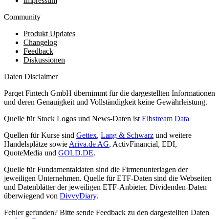
Impressum
Community
Produkt Updates
Changelog
Feedback
Diskussionen
Daten Disclaimer
Parqet Fintech GmbH übernimmt für die dargestellten Informationen
und deren Genauigkeit und Vollständigkeit keine Gewährleistung.
Quelle für Stock Logos und News-Daten ist
Elbstream Data
Quellen für Kurse sind
Gettex
,
Lang & Schwarz
und weitere
Handelsplätze sowie
Ariva.de AG
, ActivFinancial, EDI,
QuoteMedia und
GOLD.DE
.
Quelle für Fundamentaldaten sind die Firmenunterlagen der
jeweiligen Unternehmen. Quelle für ETF-Daten sind die Webseiten
und Datenblätter der jeweiligen ETF-Anbieter. Dividenden-Daten
überwiegend von
DivvyDiary
.
Fehler gefunden? Bitte sende Feedback zu den dargestellten Daten