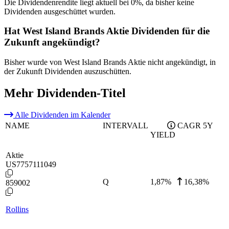
Die Dividendenrendite liegt aktuell bei 0%, da bisher keine
Dividenden ausgeschüttet wurden.
Hat West Island Brands Aktie Dividenden für die
Zukunft angekündigt?
Bisher wurde von West Island Brands Aktie nicht angekündigt, in
der Zukunft Dividenden auszuschütten.
Mehr Dividenden-Titel
Alle Dividenden im Kalender
NAME
INTERVALL
CAGR 5Y
YIELD
Aktie
US7757111049
Q
1,87
%
16,38%
859002
Rollins