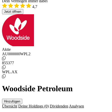
Dein Vermögen immer dabei
4,7
Jetzt öffnen
Aktie
AU000000WPL2
855377
WPL.AX
Woodside Petroleum
Hinzufügen
Übersicht
Deine Holdings
(0)
Dividenden
Analysen