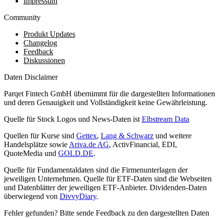
Impressum
Community
Produkt Updates
Changelog
Feedback
Diskussionen
Daten Disclaimer
Parqet Fintech GmbH übernimmt für die dargestellten Informationen
und deren Genauigkeit und Vollständigkeit keine Gewährleistung.
Quelle für Stock Logos und News-Daten ist
Elbstream Data
Quellen für Kurse sind
Gettex
,
Lang & Schwarz
und weitere
Handelsplätze sowie
Ariva.de AG
, ActivFinancial, EDI,
QuoteMedia und
GOLD.DE
.
Quelle für Fundamentaldaten sind die Firmenunterlagen der
jeweiligen Unternehmen. Quelle für ETF-Daten sind die Webseiten
und Datenblätter der jeweiligen ETF-Anbieter. Dividenden-Daten
überwiegend von
DivvyDiary
.
Fehler gefunden? Bitte sende Feedback zu den dargestellten Daten