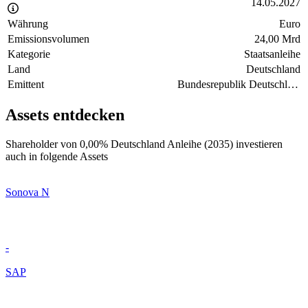
14.05.2027
Währung
Euro
Emissionsvolumen
24,00 Mrd
Kategorie
Staatsanleihe
Land
Deutschland
Emittent
Bundesrepublik Deutschland
Assets entdecken
Shareholder von 0,00% Deutschland Anleihe (2035) investieren
auch in folgende Assets
Sonova N
-
SAP