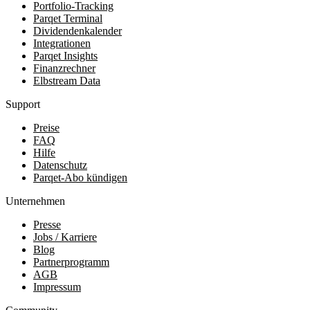
Portfolio-Tracking
Parqet Terminal
Dividendenkalender
Integrationen
Parqet Insights
Finanzrechner
Elbstream Data
Support
Preise
FAQ
Hilfe
Datenschutz
Parqet-Abo kündigen
Unternehmen
Presse
Jobs / Karriere
Blog
Partnerprogramm
AGB
Impressum