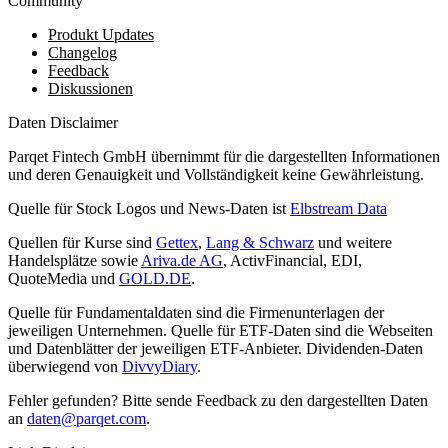
Community
Produkt Updates
Changelog
Feedback
Diskussionen
Daten Disclaimer
Parqet Fintech GmbH übernimmt für die dargestellten Informationen
und deren Genauigkeit und Vollständigkeit keine Gewährleistung.
Quelle für Stock Logos und News-Daten ist
Elbstream Data
Quellen für Kurse sind
Gettex
,
Lang & Schwarz
und weitere
Handelsplätze sowie
Ariva.de AG
, ActivFinancial, EDI,
QuoteMedia und
GOLD.DE
.
Quelle für Fundamentaldaten sind die Firmenunterlagen der
jeweiligen Unternehmen. Quelle für ETF-Daten sind die Webseiten
und Datenblätter der jeweiligen ETF-Anbieter. Dividenden-Daten
überwiegend von
DivvyDiary
.
Fehler gefunden? Bitte sende Feedback zu den dargestellten Daten
an
daten@parqet.com
.