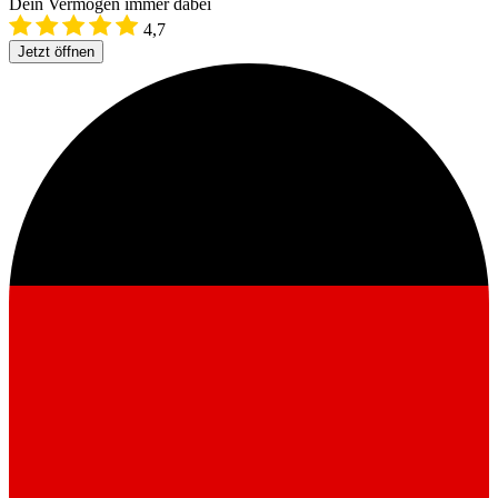
Dein Vermögen immer dabei
4,7
Jetzt öffnen