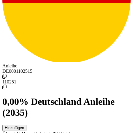
Anleihe
DE0001102515
110251
0,00% Deutschland Anleihe
(2035)
Hinzufügen