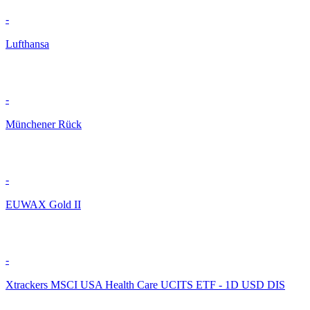
-
Lufthansa
-
Münchener Rück
-
EUWAX Gold II
-
Xtrackers MSCI USA Health Care UCITS ETF - 1D USD DIS