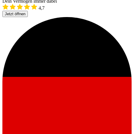
Dein Vermögen immer dabei
4,7
Jetzt öffnen