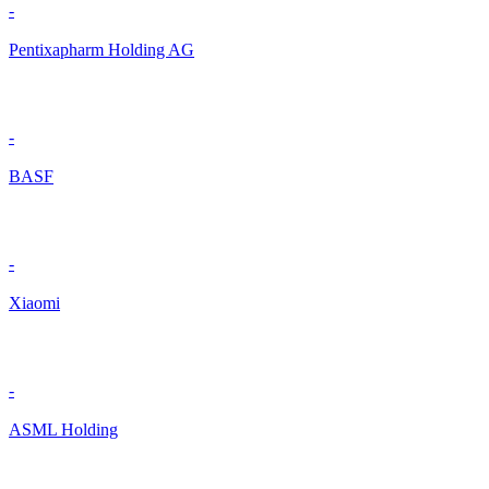
-
Pentixapharm Holding AG
-
BASF
-
Xiaomi
-
ASML Holding