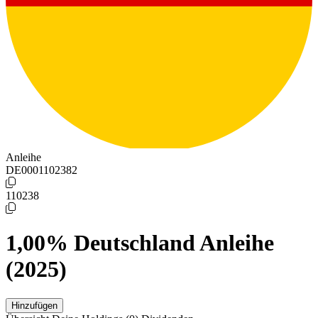
Anleihe
DE0001102382
110238
1,00% Deutschland Anleihe
(2025)
Hinzufügen