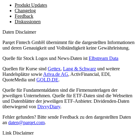
Produkt Updates
Changelog
Feedback
Diskussionen
Daten Disclaimer
Parqet Fintech GmbH übernimmt für die dargestellten Informationen
und deren Genauigkeit und Vollständigkeit keine Gewährleistung.
Quelle für Stock Logos und News-Daten ist
Elbstream Data
Quellen für Kurse sind
Gettex
,
Lang & Schwarz
und weitere
Handelsplätze sowie
Ariva.de AG
, ActivFinancial, EDI,
QuoteMedia und
GOLD.DE
.
Quelle für Fundamentaldaten sind die Firmenunterlagen der
jeweiligen Unternehmen. Quelle für ETF-Daten sind die Webseiten
und Datenblätter der jeweiligen ETF-Anbieter. Dividenden-Daten
überwiegend von
DivvyDiary
.
Fehler gefunden? Bitte sende Feedback zu den dargestellten Daten
an
daten@parqet.com
.
Link Disclaimer