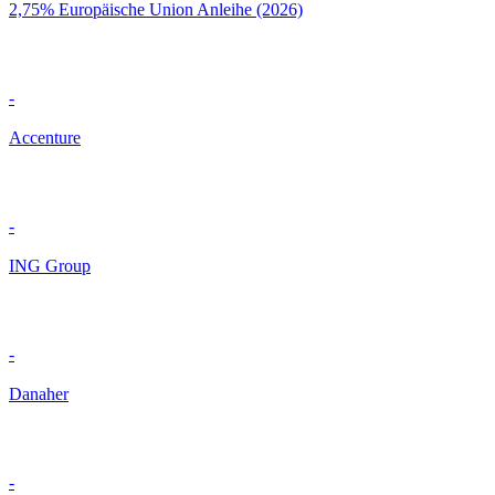
2,75% Europäische Union Anleihe (2026)
-
Accenture
-
ING Group
-
Danaher
-