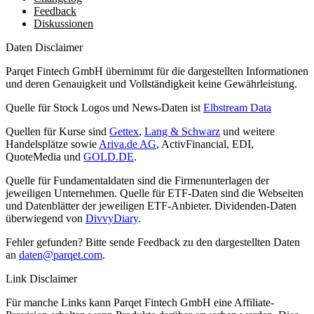
Feedback
Diskussionen
Daten Disclaimer
Parqet Fintech GmbH übernimmt für die dargestellten Informationen
und deren Genauigkeit und Vollständigkeit keine Gewährleistung.
Quelle für Stock Logos und News-Daten ist
Elbstream Data
Quellen für Kurse sind
Gettex
,
Lang & Schwarz
und weitere
Handelsplätze sowie
Ariva.de AG
, ActivFinancial, EDI,
QuoteMedia und
GOLD.DE
.
Quelle für Fundamentaldaten sind die Firmenunterlagen der
jeweiligen Unternehmen. Quelle für ETF-Daten sind die Webseiten
und Datenblätter der jeweiligen ETF-Anbieter. Dividenden-Daten
überwiegend von
DivvyDiary
.
Fehler gefunden? Bitte sende Feedback zu den dargestellten Daten
an
daten@parqet.com
.
Link Disclaimer
Für manche Links kann Parqet Fintech GmbH eine Affiliate-