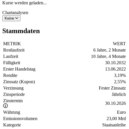
Kurse werden geladen...
Chartanalysen
Keine
Stammdaten
METRIK
WERT
Restlaufzeit
6 Jahre, 2 Monate
Laufzeit
10 Jahre, 4 Monate
Fälligkeit
30.10.2032
Erster Handelstag
13.06.2022
Rendite
3,19
%
Zinssatz (Kupon)
2,55
%
Verzinsung
Fester Zinssatz
Zinsperiode
Jährlich
Zinstermin
30.10.2026
Währung
Euro
Emissionsvolumen
23,00 Mrd
Kategorie
Staatsanleihe