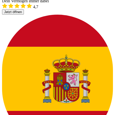
Dein Vermögen immer dabei
4,7
Jetzt öffnen