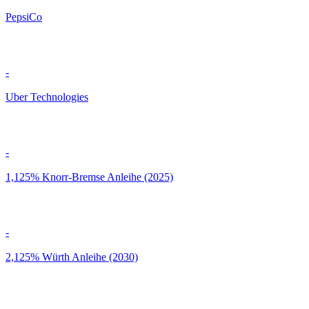
PepsiCo
-
Uber Technologies
-
1,125% Knorr-Bremse Anleihe (2025)
-
2,125% Würth Anleihe (2030)