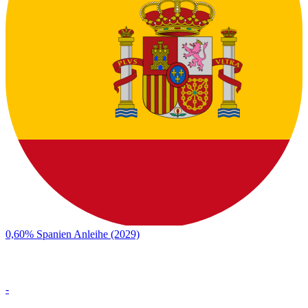
0,60% Spanien Anleihe (2029)
-