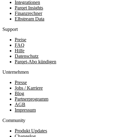
Integrationen
Parqet Insights
Finanzrechner
Elbstream Data
Support
Preise
FAQ
Hilfe
Datenschutz
Parqet-Abo kündigen
Unternehmen
Presse
Jobs / Karriere
Blog
Partnerprogramm
AGB
Impressum
Community
Produkt Updates
Changelog