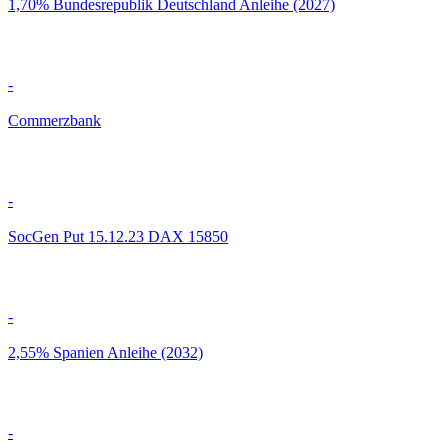
1,70% Bundesrepublik Deutschland Anleihe (2027)
-
Commerzbank
-
SocGen Put 15.12.23 DAX 15850
-
2,55% Spanien Anleihe (2032)
-