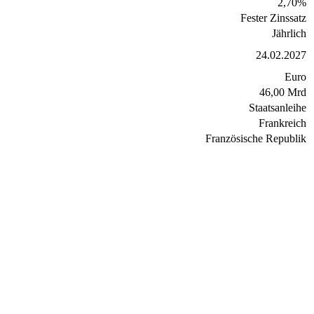
2,70
%
Fester Zinssatz
Jährlich
24.02.2027
Euro
46,00 Mrd
Staatsanleihe
Frankreich
Französische Republik