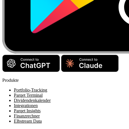
Produkte
Portfolio-Tracking
Parqet Terminal
Dividendenkalender
Integrationen
Parqet Insights
Finanzrechner
Elbstream Data