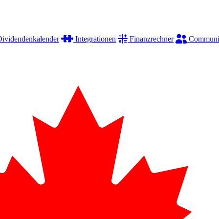
ividendenkalender
Integrationen
Finanzrechner
Communi