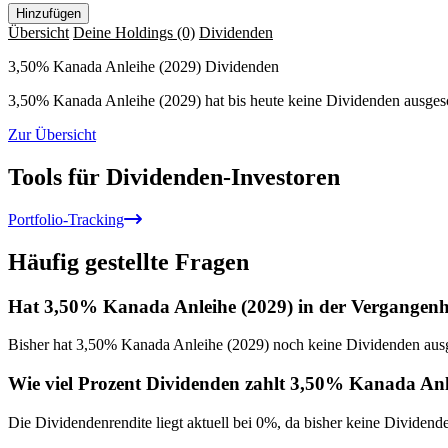
Hinzufügen
Übersicht
Deine Holdings
(0)
Dividenden
3,50% Kanada Anleihe (2029) Dividenden
3,50% Kanada Anleihe (2029) hat bis heute keine Dividenden ausgesc
Zur Übersicht
Tools für Dividenden-Investoren
Portfolio-Tracking
Häufig gestellte Fragen
Hat 3,50% Kanada Anleihe (2029) in der Vergangenhe
Bisher hat 3,50% Kanada Anleihe (2029) noch keine Dividenden ausg
Wie viel Prozent Dividenden zahlt 3,50% Kanada Anl
Die Dividendenrendite liegt aktuell bei 0%, da bisher keine Dividend