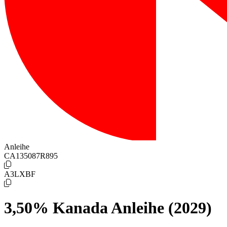
Anleihe
CA135087R895
A3LXBF
3,50% Kanada Anleihe (2029)