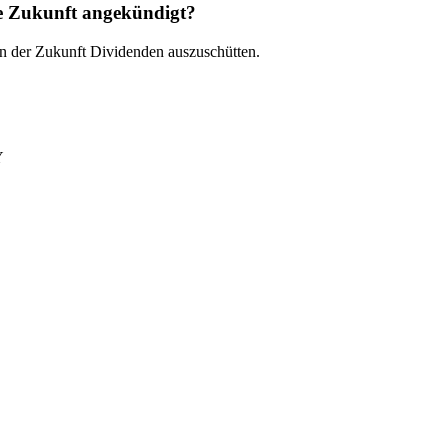
e Zukunft angekündigt?
n der Zukunft Dividenden auszuschütten.
Y