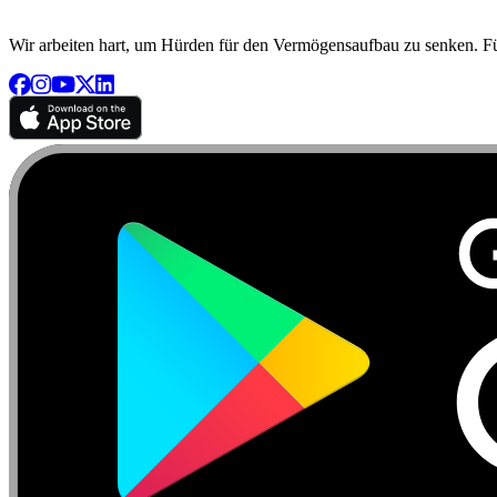
Wir arbeiten hart, um Hürden für den Vermögensaufbau zu senken. Für