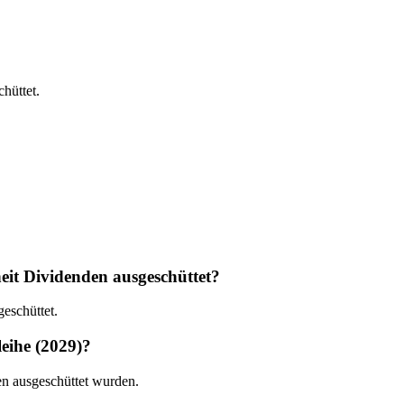
hüttet.
it Dividenden ausgeschüttet?
eschüttet.
eihe (2029)?
en ausgeschüttet wurden.