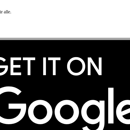
 alle.