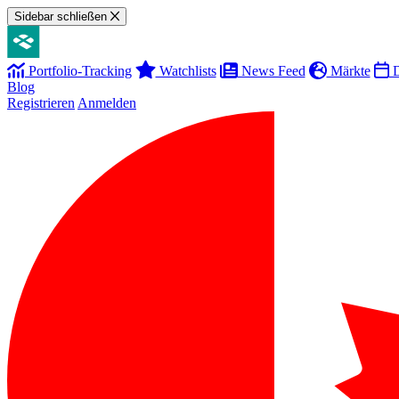
Sidebar schließen
Portfolio-Tracking
Watchlists
News Feed
Märkte
D
Blog
Registrieren
Anmelden