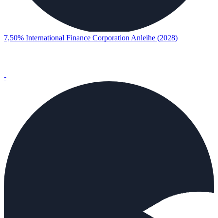
7,50% International Finance Corporation Anleihe (2028)
-