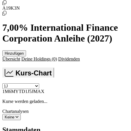
A19K3N
7,00% International Finance
Corporation Anleihe (2027)
Hinzufügen
Übersicht
Deine Holdings
(0)
Dividenden
Kurs-Chart
1M
6M
YTD
1J
5J
MAX
Kurse werden geladen...
Chartanalysen
Keine
Stammdaten