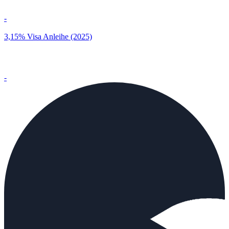
-
3,15% Visa Anleihe (2025)
-