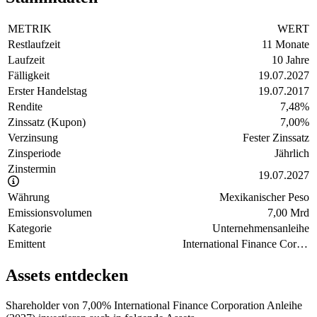
METRIK
WERT
Restlaufzeit
11 Monate
Laufzeit
10 Jahre
Fälligkeit
19.07.2027
Erster Handelstag
19.07.2017
Rendite
7,48
%
Zinssatz (Kupon)
7,00
%
Verzinsung
Fester Zinssatz
Zinsperiode
Jährlich
Zinstermin
19.07.2027
Währung
Mexikanischer Peso
Emissionsvolumen
7,00 Mrd
Kategorie
Unternehmensanleihe
Emittent
International Finance Corporation
Assets entdecken
Shareholder von 7,00% International Finance Corporation Anleihe