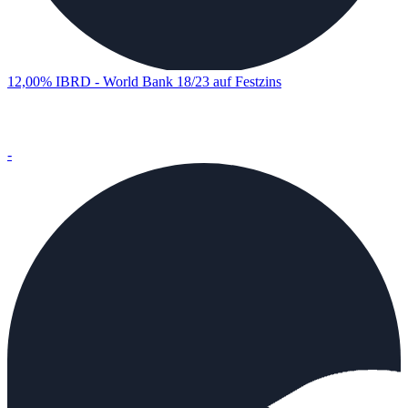
12,00% IBRD - World Bank 18/23 auf Festzins
-