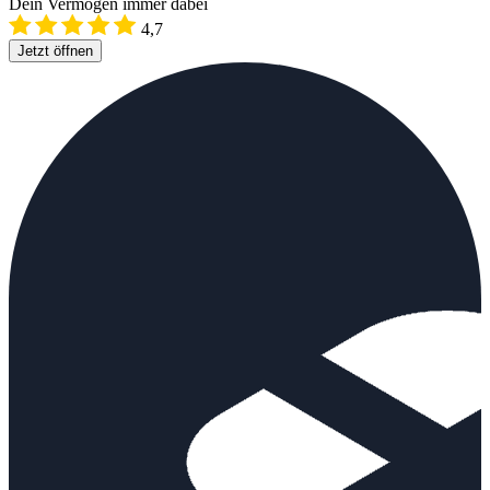
Dein Vermögen immer dabei
4,7
Jetzt öffnen