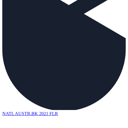
NATL AUSTR.BK 2021 FLR