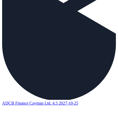
ADCB Finance Cayman Ltd. 4.5 2027-10-25