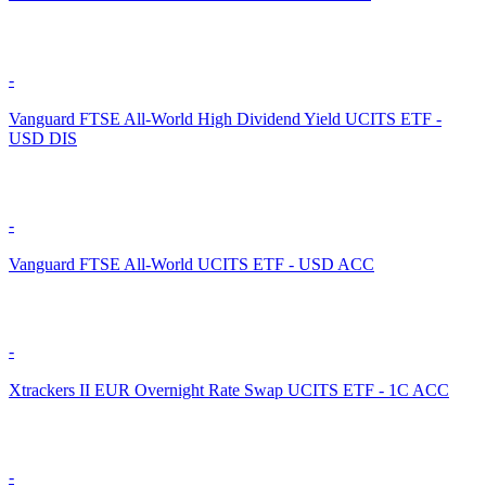
-
Vanguard FTSE All-World High Dividend Yield UCITS ETF -
USD DIS
-
Vanguard FTSE All-World UCITS ETF - USD ACC
-
Xtrackers II EUR Overnight Rate Swap UCITS ETF - 1C ACC
-