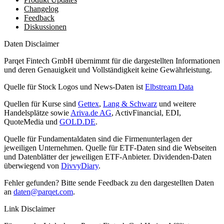
Changelog
Feedback
Diskussionen
Daten Disclaimer
Parqet Fintech GmbH übernimmt für die dargestellten Informationen
und deren Genauigkeit und Vollständigkeit keine Gewährleistung.
Quelle für Stock Logos und News-Daten ist
Elbstream Data
Quellen für Kurse sind
Gettex
,
Lang & Schwarz
und weitere
Handelsplätze sowie
Ariva.de AG
, ActivFinancial, EDI,
QuoteMedia und
GOLD.DE
.
Quelle für Fundamentaldaten sind die Firmenunterlagen der
jeweiligen Unternehmen. Quelle für ETF-Daten sind die Webseiten
und Datenblätter der jeweiligen ETF-Anbieter. Dividenden-Daten
überwiegend von
DivvyDiary
.
Fehler gefunden? Bitte sende Feedback zu den dargestellten Daten
an
daten@parqet.com
.
Link Disclaimer