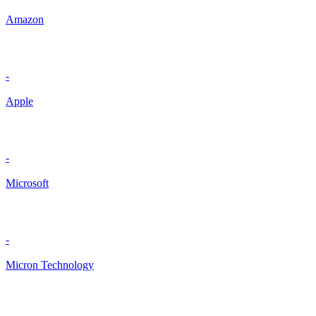
Amazon
-
Apple
-
Microsoft
-
Micron Technology