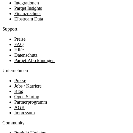
Integrationen
Parqet Insights
Finanzrechner
Elbstream Data
Support
Preise
FAQ
Hilfe
Datenschutz
Parqet-Abo kündigen
Unternehmen
Presse
Jobs / Karriere
Blog
Open Startup
Partnerprogramm
AGB
Impressum
Community
Produkt Updates