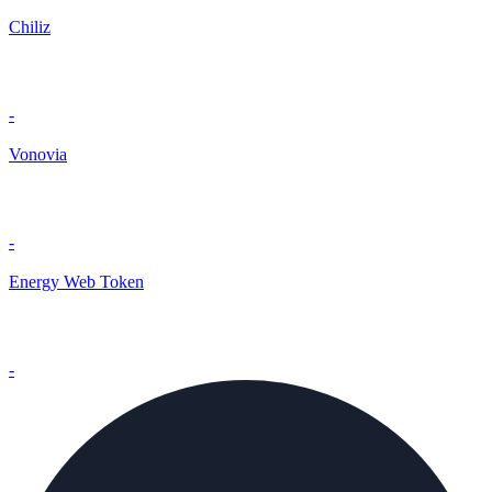
Chiliz
-
Vonovia
-
Energy Web Token
-