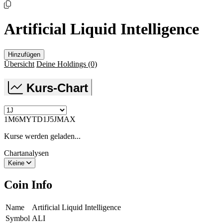
Artificial Liquid Intelligence
Hinzufügen
Übersicht
Deine Holdings
(0)
Kurs-Chart
1M
6M
YTD
1J
5J
MAX
Kurse werden geladen...
Chartanalysen
Keine
Coin Info
Name
Artificial Liquid Intelligence
Symbol
ALI