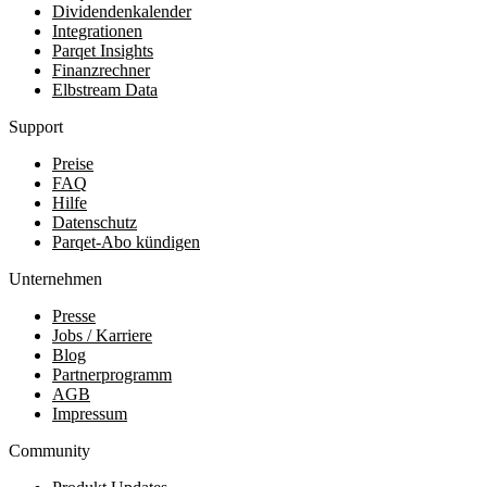
Dividendenkalender
Integrationen
Parqet Insights
Finanzrechner
Elbstream Data
Support
Preise
FAQ
Hilfe
Datenschutz
Parqet-Abo kündigen
Unternehmen
Presse
Jobs / Karriere
Blog
Partnerprogramm
AGB
Impressum
Community