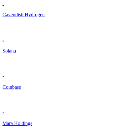
-
Cavendish Hydrogen
-
Solana
-
Coinbase
-
Mara Holdings