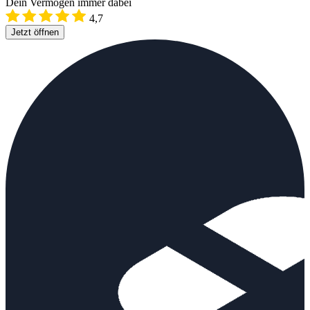
Dein Vermögen immer dabei
4,7
Jetzt öffnen