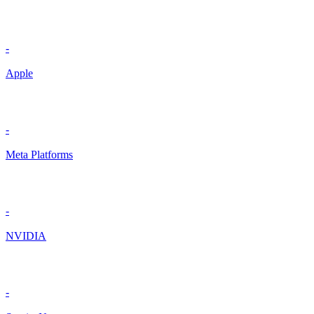
-
Apple
-
Meta Platforms
-
NVIDIA
-