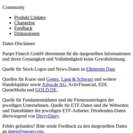
Community
Produkt Updates
Changelog
Feedback
Diskussionen
Daten Disclaimer
Parqet Fintech GmbH übernimmt für die dargestellten Informationen
und deren Genauigkeit und Vollständigkeit keine Gewährleistung.
Quelle für Stock Logos und News-Daten ist
Elbstream Data
Quellen für Kurse sind
Gettex
,
Lang & Schwarz
und weitere
Handelsplätze sowie
Ariva.de AG
, ActivFinancial, EDI,
QuoteMedia und
GOLD.DE
.
Quelle für Fundamentaldaten sind die Firmenunterlagen der
jeweiligen Unternehmen. Quelle für ETF-Daten sind die Webseiten
und Datenblätter der jeweiligen ETF-Anbieter. Dividenden-Daten
überwiegend von
DivvyDiary
.
Fehler gefunden? Bitte sende Feedback zu den dargestellten Daten
an
daten@parqet.com
.