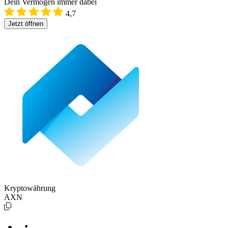
Dein Vermögen immer dabei
4,7
Jetzt öffnen
Kryptowährung
AXN