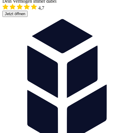
Dein Vermögen immer dabei
4,7
Jetzt öffnen