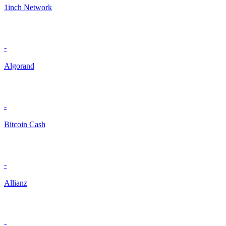
1inch Network
-
Algorand
-
Bitcoin Cash
-
Allianz
-