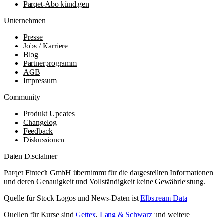
Parqet-Abo kündigen
Unternehmen
Presse
Jobs / Karriere
Blog
Partnerprogramm
AGB
Impressum
Community
Produkt Updates
Changelog
Feedback
Diskussionen
Daten Disclaimer
Parqet Fintech GmbH übernimmt für die dargestellten Informationen
und deren Genauigkeit und Vollständigkeit keine Gewährleistung.
Quelle für Stock Logos und News-Daten ist
Elbstream Data
Quellen für Kurse sind
Gettex
,
Lang & Schwarz
und weitere