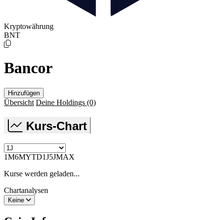
Kryptowährung
BNT
Bancor
Hinzufügen
Übersicht
Deine Holdings
(0)
Kurs-Chart
1M
6M
YTD
1J
5J
MAX
Kurse werden geladen...
Chartanalysen
Keine