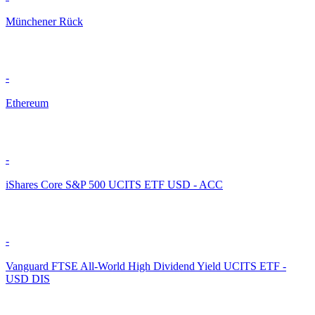
Münchener Rück
-
Ethereum
-
iShares Core S&P 500 UCITS ETF USD - ACC
-
Vanguard FTSE All-World High Dividend Yield UCITS ETF -
USD DIS