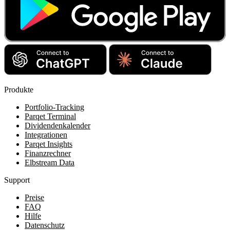
Produkte
Portfolio-Tracking
Parqet Terminal
Dividendenkalender
Integrationen
Parqet Insights
Finanzrechner
Elbstream Data
Support
Preise
FAQ
Hilfe
Datenschutz