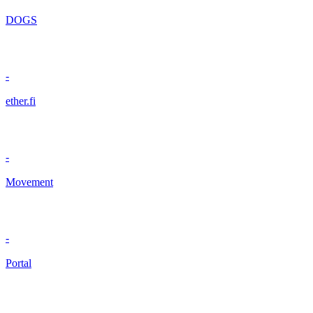
DOGS
-
ether.fi
-
Movement
-
Portal