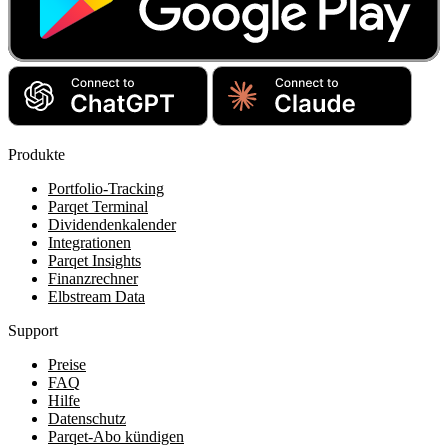
Produkte
Portfolio-Tracking
Parqet Terminal
Dividendenkalender
Integrationen
Parqet Insights
Finanzrechner
Elbstream Data
Support
Preise
FAQ
Hilfe
Datenschutz
Parqet-Abo kündigen