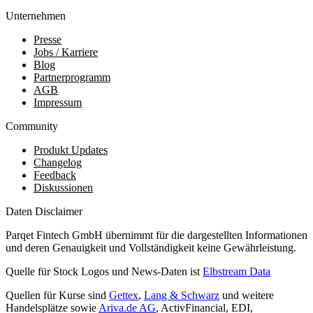
Unternehmen
Presse
Jobs / Karriere
Blog
Partnerprogramm
AGB
Impressum
Community
Produkt Updates
Changelog
Feedback
Diskussionen
Daten Disclaimer
Parqet Fintech GmbH übernimmt für die dargestellten Informationen
und deren Genauigkeit und Vollständigkeit keine Gewährleistung.
Quelle für Stock Logos und News-Daten ist
Elbstream Data
Quellen für Kurse sind
Gettex
,
Lang & Schwarz
und weitere
Handelsplätze sowie
Ariva.de AG
, ActivFinancial, EDI,