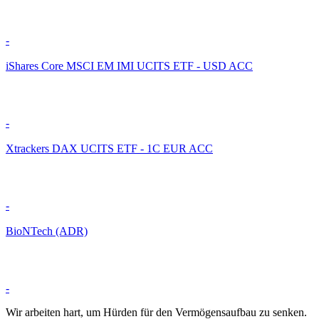
-
iShares Core MSCI EM IMI UCITS ETF - USD ACC
-
Xtrackers DAX UCITS ETF - 1C EUR ACC
-
BioNTech (ADR)
-
Wir arbeiten hart, um Hürden für den Vermögensaufbau zu senken.