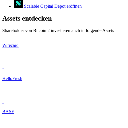
Scalable Capital
Depot eröffnen
Assets entdecken
Shareholder von Bitcoin 2 investieren auch in folgende Assets
Wirecard
-
HelloFresh
-
BASF