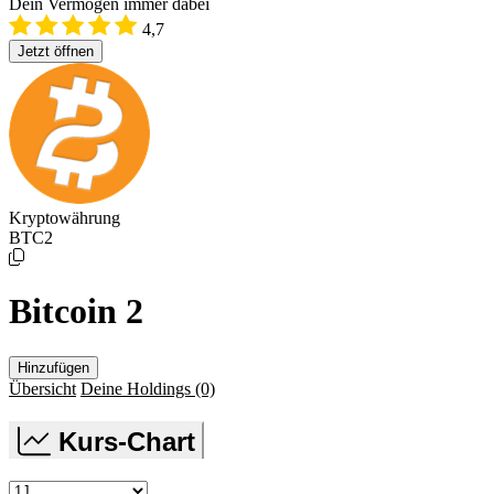
Dein Vermögen immer dabei
4,7
Jetzt öffnen
Kryptowährung
BTC2
Bitcoin 2
Hinzufügen
Übersicht
Deine Holdings
(0)
Kurs-Chart