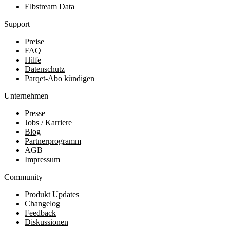
Elbstream Data
Support
Preise
FAQ
Hilfe
Datenschutz
Parqet-Abo kündigen
Unternehmen
Presse
Jobs / Karriere
Blog
Partnerprogramm
AGB
Impressum
Community
Produkt Updates
Changelog
Feedback
Diskussionen