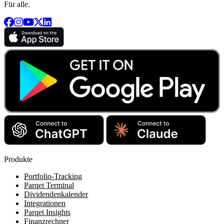
Für alle.
Produkte
Portfolio-Tracking
Parqet Terminal
Dividendenkalender
Integrationen
Parqet Insights
Finanzrechner