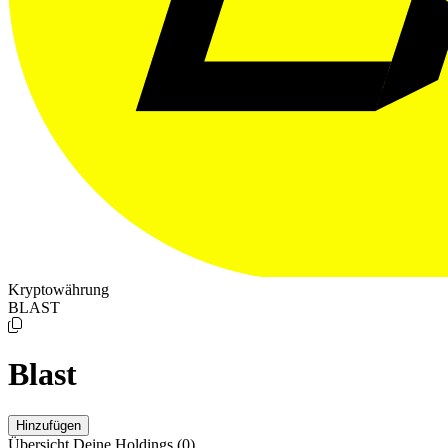
Kryptowährung
BLAST
Blast
Hinzufügen
Übersicht
Deine Holdings
(0)