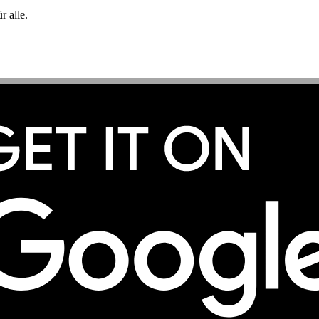
 alle.