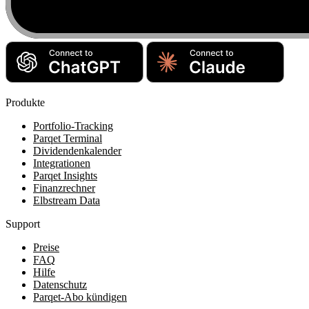
Produkte
Portfolio-Tracking
Parqet Terminal
Dividendenkalender
Integrationen
Parqet Insights
Finanzrechner
Elbstream Data
Support
Preise
FAQ
Hilfe
Datenschutz
Parqet-Abo kündigen