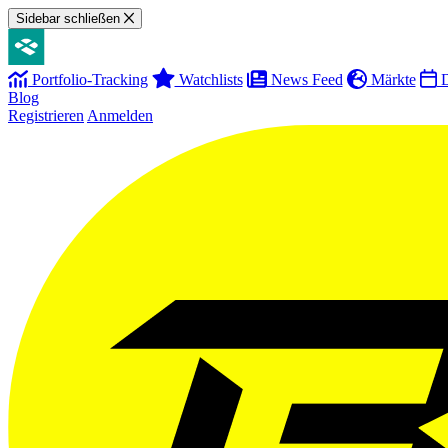
Sidebar schließen
Portfolio-Tracking
Watchlists
News Feed
Märkte
D
Blog
Registrieren
Anmelden