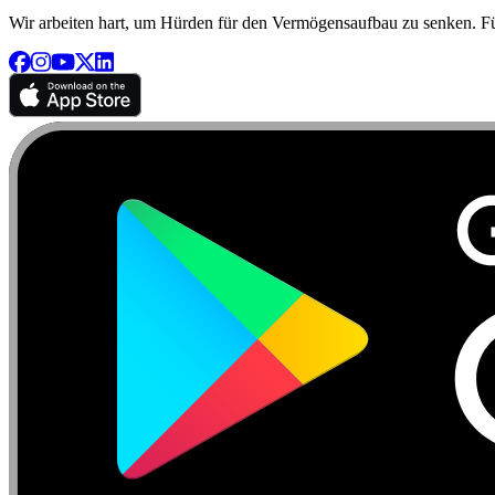
Wir arbeiten hart, um Hürden für den Vermögensaufbau zu senken. Für