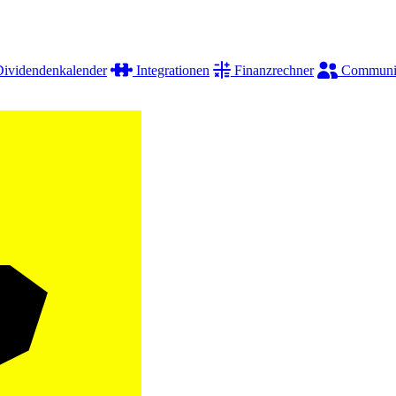
ividendenkalender
Integrationen
Finanzrechner
Communi