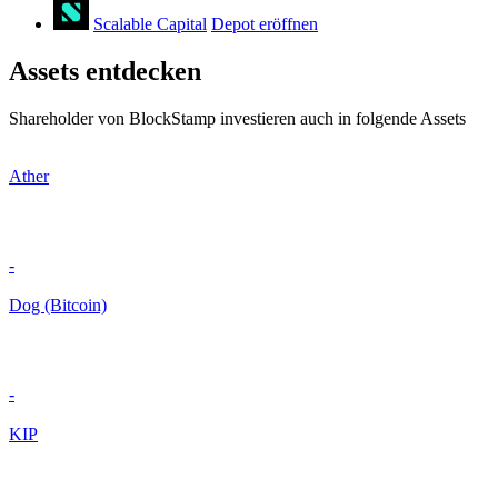
Scalable Capital
Depot eröffnen
Assets entdecken
Shareholder von BlockStamp investieren auch in folgende Assets
Ather
-
Dog (Bitcoin)
-
KIP