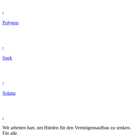
-
Polygon
-
Snek
-
Solana
-
Wir arbeiten hart, um Hürden für den Vermögensaufbau zu senken.
Für alle.