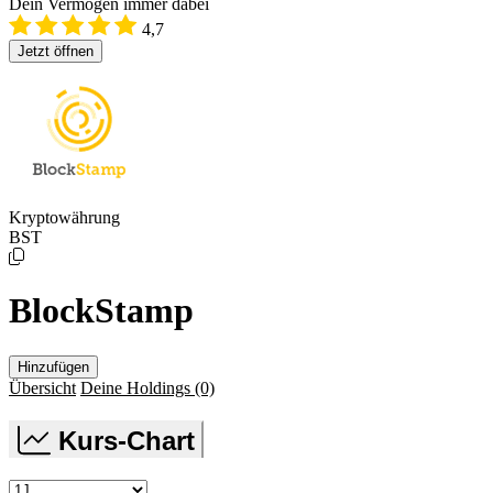
Dein Vermögen immer dabei
4,7
Jetzt öffnen
Kryptowährung
BST
BlockStamp
Hinzufügen
Übersicht
Deine Holdings
(0)
Kurs-Chart