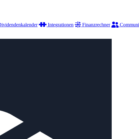
ividendenkalender
Integrationen
Finanzrechner
Communi