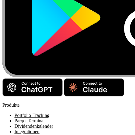
Produkte
Portfolio-Tracking
Parqet Terminal
Dividendenkalender
Integrationen