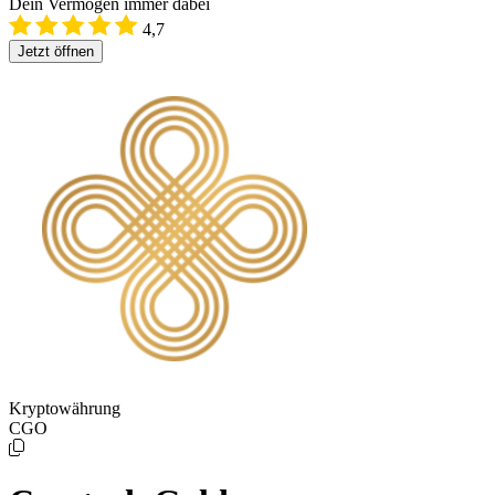
Dein Vermögen immer dabei
4,7
Jetzt öffnen
Kryptowährung
CGO