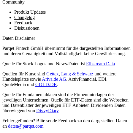
Community
Produkt Updates
Changelog
Feedback
Diskussionen
Daten Disclaimer
Parqet Fintech GmbH übernimmt für die dargestellten Informationen
und deren Genauigkeit und Vollständigkeit keine Gewährleistung.
Quelle für Stock Logos und News-Daten ist
Elbstream Data
Quellen für Kurse sind
Gettex
,
Lang & Schwarz
und weitere
Handelsplätze sowie
Ariva.de AG
, ActivFinancial, EDI,
QuoteMedia und
GOLD.DE
.
Quelle für Fundamentaldaten sind die Firmenunterlagen der
jeweiligen Unternehmen. Quelle für ETF-Daten sind die Webseiten
und Datenblätter der jeweiligen ETF-Anbieter. Dividenden-Daten
überwiegend von
DivvyDiary
.
Fehler gefunden? Bitte sende Feedback zu den dargestellten Daten
an
daten@parqet.com
.