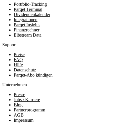
Portfolio-Tracking
Parqet Terminal
Dividendenkalender
Integrationen
Parqet Insights
Finanzrechner
Elbstream Data
Support
Preise
FAQ
Hilfe
Datenschutz
Parqet-Abo kündigen
Unternehmen
Presse
Jobs / Karriere
Blog
Partnerprogramm
AGB
Impressum