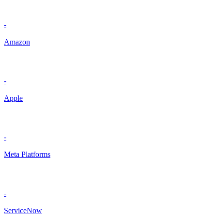
-
Amazon
-
Apple
-
Meta Platforms
-
ServiceNow