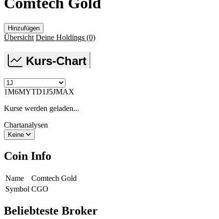
Comtech Gold
Hinzufügen
Übersicht
Deine Holdings
(0)
Kurs-Chart
1M
6M
YTD
1J
5J
MAX
Kurse werden geladen...
Chartanalysen
Keine
Coin Info
Name
Comtech Gold
Symbol
CGO
Beliebteste Broker