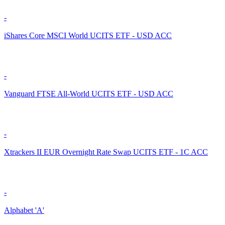
-
iShares Core MSCI World UCITS ETF - USD ACC
-
Vanguard FTSE All-World UCITS ETF - USD ACC
-
Xtrackers II EUR Overnight Rate Swap UCITS ETF - 1C ACC
-
Alphabet 'A'