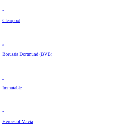
-
Clearpool
-
Borussia Dortmund (BVB)
-
Immutable
-
Heroes of Mavia