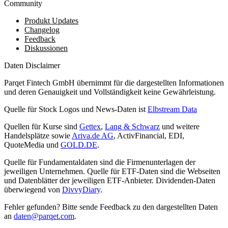
Community
Produkt Updates
Changelog
Feedback
Diskussionen
Daten Disclaimer
Parqet Fintech GmbH übernimmt für die dargestellten Informationen
und deren Genauigkeit und Vollständigkeit keine Gewährleistung.
Quelle für Stock Logos und News-Daten ist
Elbstream Data
Quellen für Kurse sind
Gettex
,
Lang & Schwarz
und weitere
Handelsplätze sowie
Ariva.de AG
, ActivFinancial, EDI,
QuoteMedia und
GOLD.DE
.
Quelle für Fundamentaldaten sind die Firmenunterlagen der
jeweiligen Unternehmen. Quelle für ETF-Daten sind die Webseiten
und Datenblätter der jeweiligen ETF-Anbieter. Dividenden-Daten
überwiegend von
DivvyDiary
.
Fehler gefunden? Bitte sende Feedback zu den dargestellten Daten
an
daten@parqet.com
.