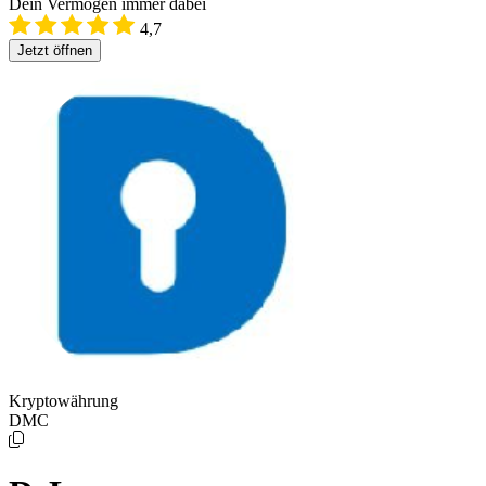
Dein Vermögen immer dabei
4,7
Jetzt öffnen
Kryptowährung
DMC