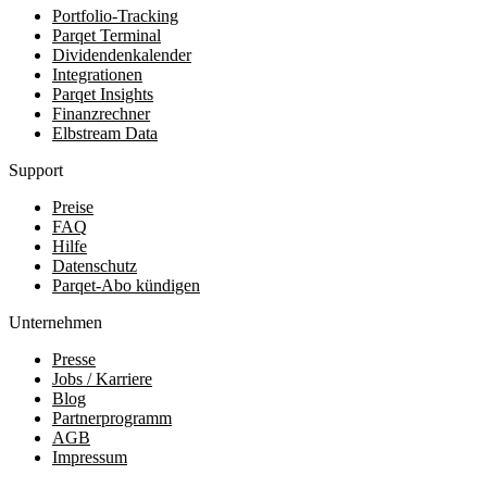
Portfolio-Tracking
Parqet Terminal
Dividendenkalender
Integrationen
Parqet Insights
Finanzrechner
Elbstream Data
Support
Preise
FAQ
Hilfe
Datenschutz
Parqet-Abo kündigen
Unternehmen
Presse
Jobs / Karriere
Blog
Partnerprogramm
AGB
Impressum