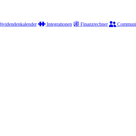
ividendenkalender
Integrationen
Finanzrechner
Communi