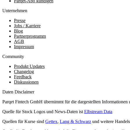
Parqet-Abo kündigen
Unternehmen
Presse
Jobs / Karriere
Blog
Partnerprogramm
AGB
Impressum
Community
Produkt Updates
Changelog
Feedback
Diskussionen
Daten Disclaimer
Parqet Fintech GmbH übernimmt für die dargestellten Informationen 
Quelle für Stock Logos und News-Daten ist
Elbstream Data
Quellen für Kurse sind
Gettex
,
Lang & Schwarz
und weitere Handels