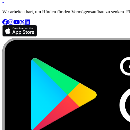
-
Wir arbeiten hart, um Hürden für den Vermögensaufbau zu senken. Für