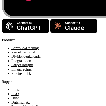
Produkte
Portfolio-Tracking
Parqet Terminal
Dividendenkalender
Integrationen
Parqet Insights
Finanzrechner
Elbstream Data
Support
Preise
FAQ
Hilfe
Datenschutz