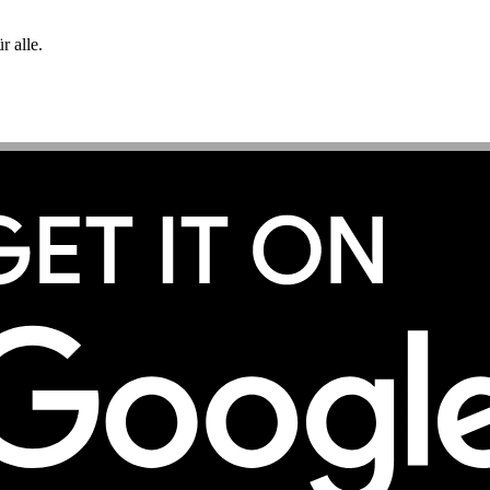
 alle.