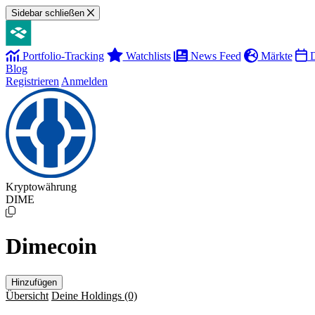
Sidebar schließen
Portfolio-Tracking
Watchlists
News Feed
Märkte
D
Blog
Registrieren
Anmelden
Kryptowährung
DIME
Dimecoin
Hinzufügen
Übersicht
Deine Holdings
(0)