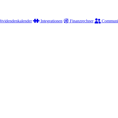
ividendenkalender
Integrationen
Finanzrechner
Communi