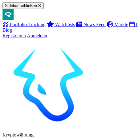
Sidebar schließen
Portfolio-Tracking
Watchlists
News Feed
Märkte
D
Blog
Registrieren
Anmelden
Kryptowährung