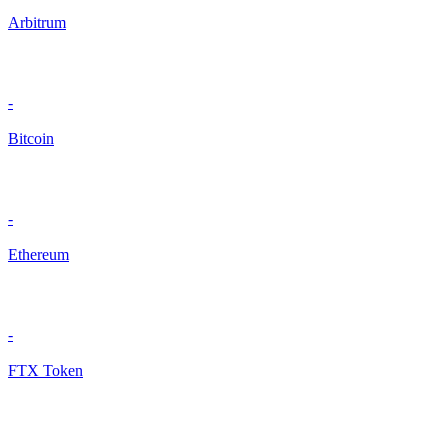
Arbitrum
-
Bitcoin
-
Ethereum
-
FTX Token