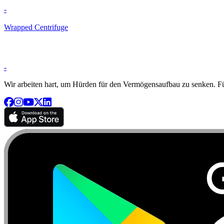
-
Wrapped Centrifuge
-
Wir arbeiten hart, um Hürden für den Vermögensaufbau zu senken. Für