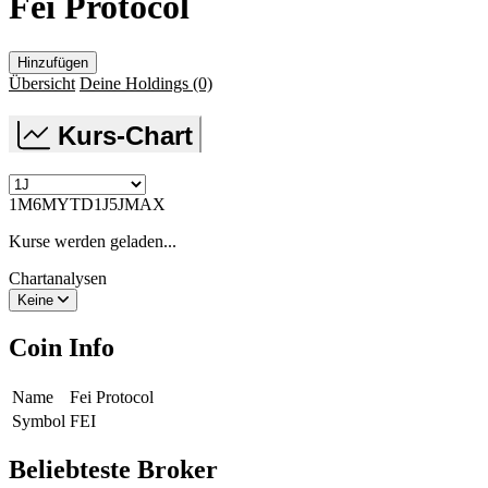
Fei Protocol
Hinzufügen
Übersicht
Deine Holdings
(0)
Kurs-Chart
1M
6M
YTD
1J
5J
MAX
Kurse werden geladen...
Chartanalysen
Keine
Coin Info
Name
Fei Protocol
Symbol
FEI
Beliebteste Broker