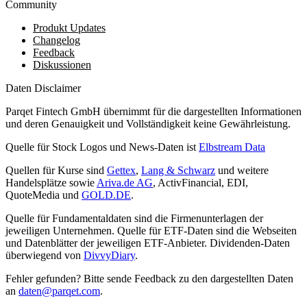
Community
Produkt Updates
Changelog
Feedback
Diskussionen
Daten Disclaimer
Parqet Fintech GmbH übernimmt für die dargestellten Informationen
und deren Genauigkeit und Vollständigkeit keine Gewährleistung.
Quelle für Stock Logos und News-Daten ist
Elbstream Data
Quellen für Kurse sind
Gettex
,
Lang & Schwarz
und weitere
Handelsplätze sowie
Ariva.de AG
, ActivFinancial, EDI,
QuoteMedia und
GOLD.DE
.
Quelle für Fundamentaldaten sind die Firmenunterlagen der
jeweiligen Unternehmen. Quelle für ETF-Daten sind die Webseiten
und Datenblätter der jeweiligen ETF-Anbieter. Dividenden-Daten
überwiegend von
DivvyDiary
.
Fehler gefunden? Bitte sende Feedback zu den dargestellten Daten
an
daten@parqet.com
.