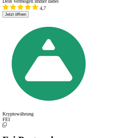
Dein Vermögen immer dabei
4,7
Jetzt öffnen
Kryptowährung
FEI