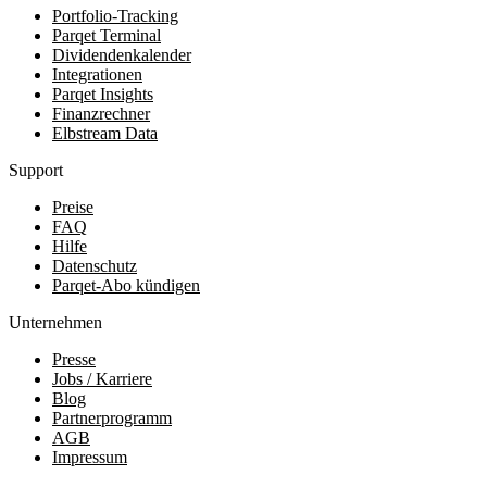
Portfolio-Tracking
Parqet Terminal
Dividendenkalender
Integrationen
Parqet Insights
Finanzrechner
Elbstream Data
Support
Preise
FAQ
Hilfe
Datenschutz
Parqet-Abo kündigen
Unternehmen
Presse
Jobs / Karriere
Blog
Partnerprogramm
AGB
Impressum