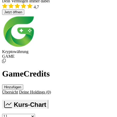
Dein Vermögen immer dabei
4,7
Jetzt öffnen
Kryptowährung
GAME
GameCredits
Hinzufügen
Übersicht
Deine Holdings
(0)
Kurs-Chart