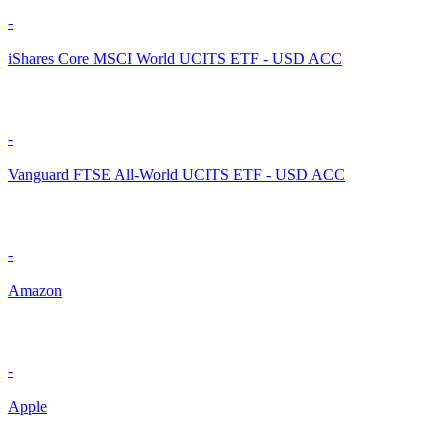
-
iShares Core MSCI World UCITS ETF - USD ACC
-
Vanguard FTSE All-World UCITS ETF - USD ACC
-
Amazon
-
Apple