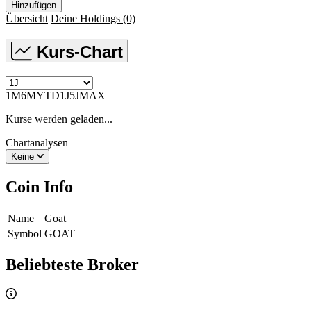
Hinzufügen
Übersicht
Deine Holdings
(0)
Kurs-Chart
1M
6M
YTD
1J
5J
MAX
Kurse werden geladen...
Chartanalysen
Keine
Coin Info
Name
Goat
Symbol
GOAT
Beliebteste Broker