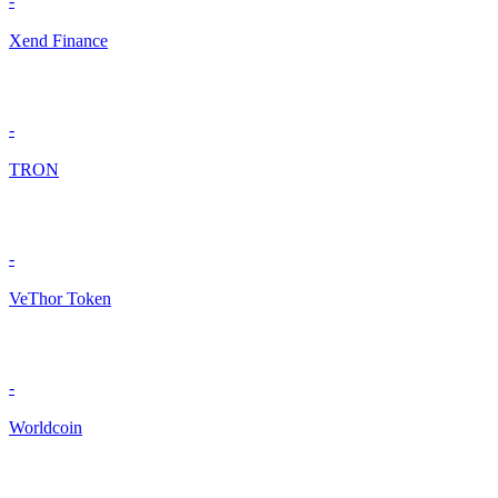
-
Xend Finance
-
TRON
-
VeThor Token
-
Worldcoin