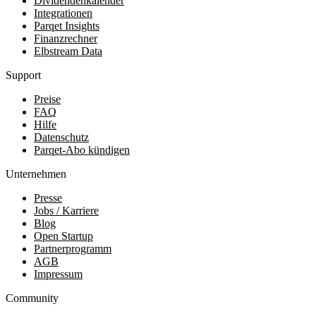
Dividendenkalender
Integrationen
Parqet Insights
Finanzrechner
Elbstream Data
Support
Preise
FAQ
Hilfe
Datenschutz
Parqet-Abo kündigen
Unternehmen
Presse
Jobs / Karriere
Blog
Open Startup
Partnerprogramm
AGB
Impressum
Community