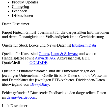
Produkt Updates
Changelog
Feedback
Diskussionen
Daten Disclaimer
Parqet Fintech GmbH übernimmt für die dargestellten Informationen
und deren Genauigkeit und Vollständigkeit keine Gewährleistung.
Quelle für Stock Logos und News-Daten ist
Elbstream Data
Quellen für Kurse sind
Gettex
,
Lang & Schwarz
und weitere
Handelsplätze sowie
Ariva.de AG
, ActivFinancial, EDI,
QuoteMedia und
GOLD.DE
.
Quelle für Fundamentaldaten sind die Firmenunterlagen der
jeweiligen Unternehmen. Quelle für ETF-Daten sind die Webseiten
und Datenblätter der jeweiligen ETF-Anbieter. Dividenden-Daten
überwiegend von
DivvyDiary
.
Fehler gefunden? Bitte sende Feedback zu den dargestellten Daten
an
daten@parqet.com
.
Link Disclaimer