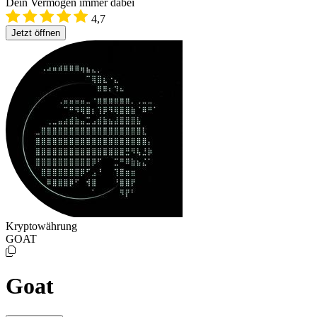
Dein Vermögen immer dabei
4,7
Jetzt öffnen
Kryptowährung
GOAT
Goat