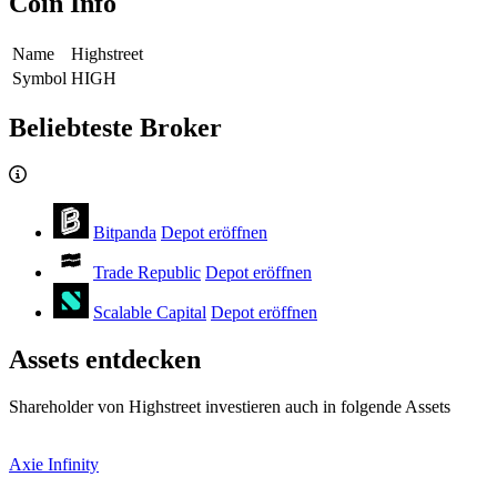
Coin Info
Name
Highstreet
Symbol
HIGH
Beliebteste Broker
Bitpanda
Depot eröffnen
Trade Republic
Depot eröffnen
Scalable Capital
Depot eröffnen
Assets entdecken
Shareholder von Highstreet investieren auch in folgende Assets
Axie Infinity