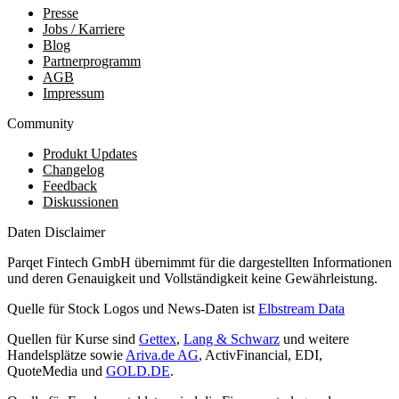
Presse
Jobs / Karriere
Blog
Partnerprogramm
AGB
Impressum
Community
Produkt Updates
Changelog
Feedback
Diskussionen
Daten Disclaimer
Parqet Fintech GmbH übernimmt für die dargestellten Informationen
und deren Genauigkeit und Vollständigkeit keine Gewährleistung.
Quelle für Stock Logos und News-Daten ist
Elbstream Data
Quellen für Kurse sind
Gettex
,
Lang & Schwarz
und weitere
Handelsplätze sowie
Ariva.de AG
, ActivFinancial, EDI,
QuoteMedia und
GOLD.DE
.