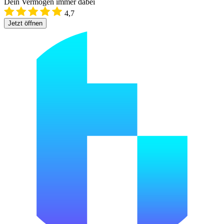
Dein Vermögen immer dabei
4,7
Jetzt öffnen