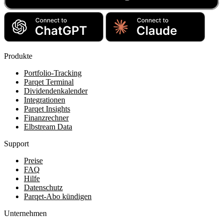
Produkte
Portfolio-Tracking
Parqet Terminal
Dividendenkalender
Integrationen
Parqet Insights
Finanzrechner
Elbstream Data
Support
Preise
FAQ
Hilfe
Datenschutz
Parqet-Abo kündigen
Unternehmen