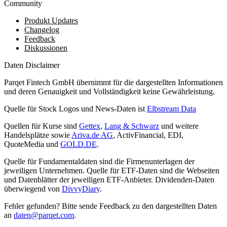
Community
Produkt Updates
Changelog
Feedback
Diskussionen
Daten Disclaimer
Parqet Fintech GmbH übernimmt für die dargestellten Informationen
und deren Genauigkeit und Vollständigkeit keine Gewährleistung.
Quelle für Stock Logos und News-Daten ist
Elbstream Data
Quellen für Kurse sind
Gettex
,
Lang & Schwarz
und weitere
Handelsplätze sowie
Ariva.de AG
, ActivFinancial, EDI,
QuoteMedia und
GOLD.DE
.
Quelle für Fundamentaldaten sind die Firmenunterlagen der
jeweiligen Unternehmen. Quelle für ETF-Daten sind die Webseiten
und Datenblätter der jeweiligen ETF-Anbieter. Dividenden-Daten
überwiegend von
DivvyDiary
.
Fehler gefunden? Bitte sende Feedback zu den dargestellten Daten
an
daten@parqet.com
.