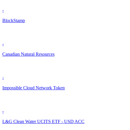
-
BlockStamp
-
Canadian Natural Resources
-
Impossible Cloud Network Token
-
L&G Clean Water UCITS ETF - USD ACC