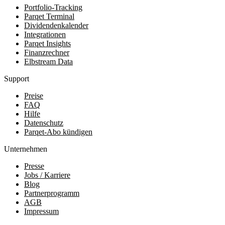
Portfolio-Tracking
Parqet Terminal
Dividendenkalender
Integrationen
Parqet Insights
Finanzrechner
Elbstream Data
Support
Preise
FAQ
Hilfe
Datenschutz
Parqet-Abo kündigen
Unternehmen
Presse
Jobs / Karriere
Blog
Partnerprogramm
AGB
Impressum