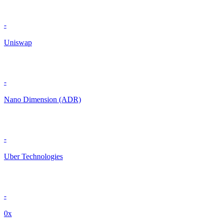
-
Uniswap
-
Nano Dimension (ADR)
-
Uber Technologies
-
0x