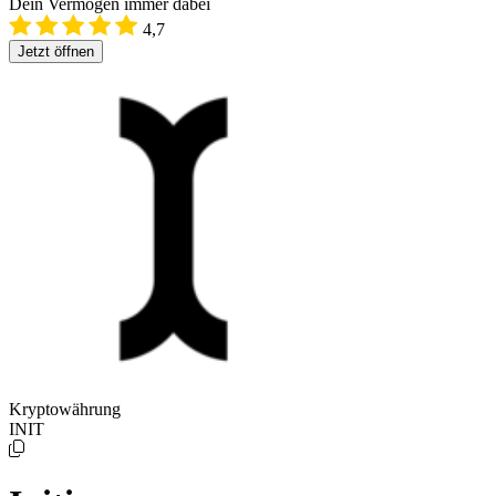
Dein Vermögen immer dabei
4,7
Jetzt öffnen
Kryptowährung
INIT