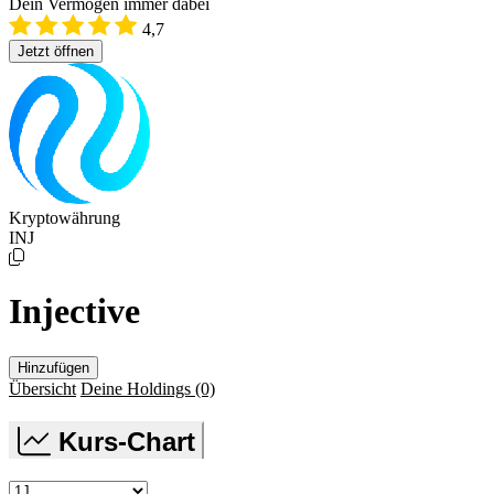
Dein Vermögen immer dabei
4,7
Jetzt öffnen
Kryptowährung
INJ
Injective
Hinzufügen
Übersicht
Deine Holdings
(0)
Kurs-Chart