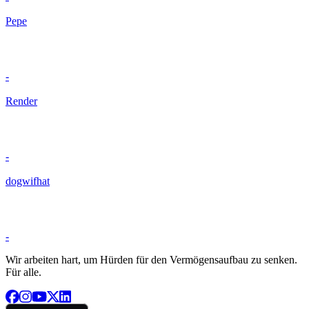
Pepe
-
Render
-
dogwifhat
-
Wir arbeiten hart, um Hürden für den Vermögensaufbau zu senken.
Für alle.