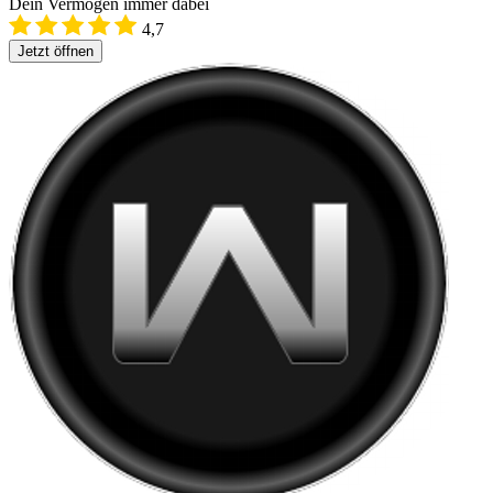
Dein Vermögen immer dabei
4,7
Jetzt öffnen