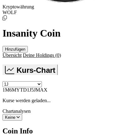
Kryptowährung
WOLF
Insanity Coin
Hinzufügen
Übersicht
Deine Holdings
(0)
Kurs-Chart
1M
6M
YTD
1J
5J
MAX
Kurse werden geladen...
Chartanalysen
Keine
Coin Info