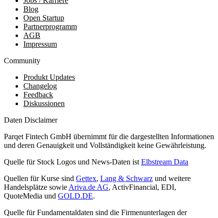
Jobs / Karriere
Blog
Open Startup
Partnerprogramm
AGB
Impressum
Community
Produkt Updates
Changelog
Feedback
Diskussionen
Daten Disclaimer
Parqet Fintech GmbH übernimmt für die dargestellten Informationen
und deren Genauigkeit und Vollständigkeit keine Gewährleistung.
Quelle für Stock Logos und News-Daten ist
Elbstream Data
Quellen für Kurse sind
Gettex
,
Lang & Schwarz
und weitere
Handelsplätze sowie
Ariva.de AG
, ActivFinancial, EDI,
QuoteMedia und
GOLD.DE
.
Quelle für Fundamentaldaten sind die Firmenunterlagen der